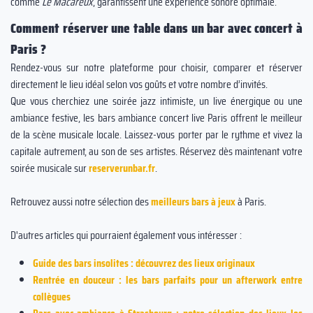
comme
Le Macareux
, garantissent une expérience sonore optimale.
Comment réserver une table dans un bar avec concert à
Paris ?
Rendez-vous sur notre plateforme pour choisir, comparer et réserver
directement le lieu idéal selon vos goûts et votre nombre d’invités.
Que vous cherchiez une soirée jazz intimiste, un live énergique ou une
ambiance festive, les bars ambiance concert live Paris offrent le meilleur
de la scène musicale locale. Laissez-vous porter par le rythme et vivez la
capitale autrement, au son de ses artistes. Réservez dès maintenant votre
soirée musicale sur
reserverunbar.fr
.
Retrouvez aussi notre sélection des
meilleurs bars à jeux
à Paris.
D'autres articles qui pourraient également vous intéresser :
Guide des bars insolites : découvrez des lieux originaux
Rentrée en douceur : les bars parfaits pour un afterwork entre
collègues