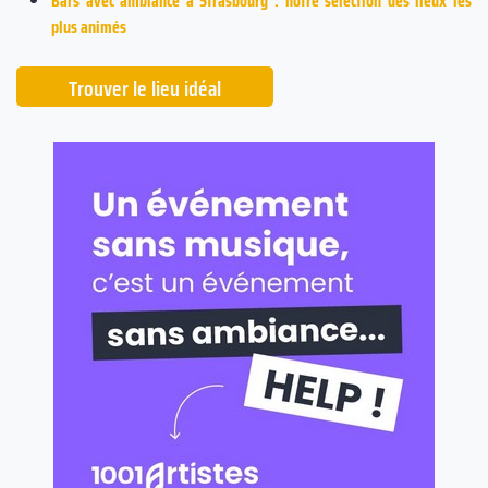
Bars avec ambiance à Strasbourg : notre sélection des lieux les
plus animés
Trouver le lieu idéal