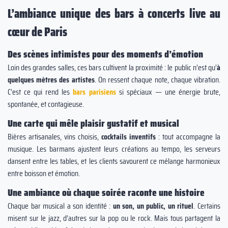
L’ambiance unique des bars à concerts live au
cœur de Paris
Des scènes intimistes pour des moments d’émotion
Loin des grandes salles, ces bars cultivent la proximité : le public n’est qu’
à
quelques mètres des artistes
. On ressent chaque note, chaque vibration.
C’est ce qui rend les
bars parisiens
si spéciaux — une énergie brute,
spontanée, et contagieuse.
Une carte qui mêle plaisir gustatif et musical
Bières artisanales, vins choisis,
cocktails inventifs
: tout accompagne la
musique. Les barmans ajustent leurs créations au tempo, les serveurs
dansent entre les tables, et les clients savourent ce mélange harmonieux
entre boisson et émotion.
Une ambiance où chaque soirée raconte une histoire
Chaque bar musical a son identité :
un son, un public, un rituel
. Certains
misent sur le jazz, d’autres sur la pop ou le rock. Mais tous partagent la