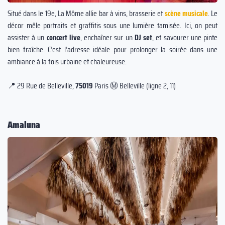
Situé dans le 19e, La Môme allie bar à vins, brasserie et
scène musicale
. Le
décor mêle portraits et graffitis sous une lumière tamisée. Ici, on peut
assister à un
concert live
, enchaîner sur un
DJ set
, et savourer une pinte
bien fraîche. C’est l’adresse idéale pour prolonger la soirée dans une
ambiance à la fois urbaine et chaleureuse.
📍 29 Rue de Belleville,
75019
Paris Ⓜ️ Belleville (ligne 2, 11)
Amaluna