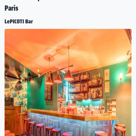
Paris
LePICOTI Bar