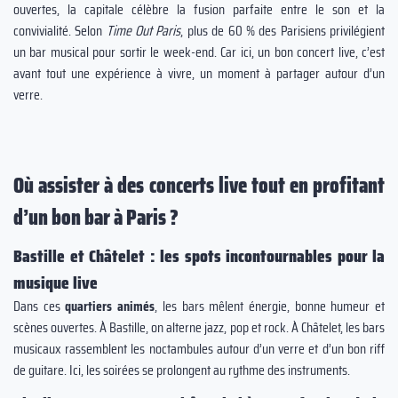
ouvertes, la capitale célèbre la fusion parfaite entre le son et la
convivialité. Selon
Time Out Paris
, plus de 60 % des Parisiens privilégient
un bar musical pour sortir le week-end. Car ici, un bon concert live, c’est
avant tout une expérience à vivre, un moment à partager autour d’un
verre.
Où assister à des concerts live tout en profitant
d’un bon bar à Paris ?
Bastille et Châtelet : les spots incontournables pour la
musique live
Dans ces
quartiers animés
, les bars mêlent énergie, bonne humeur et
scènes ouvertes. À Bastille, on alterne jazz, pop et rock. À Châtelet, les bars
musicaux rassemblent les noctambules autour d’un verre et d’un bon riff
de guitare. Ici, les soirées se prolongent au rythme des instruments.