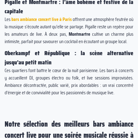
Pigalle et Montmartre : l’âme bohème et festive de la
capitale
Les
bars ambiance concert live à Paris
offrent une atmosphère feutrée où
la musique s’écoute autant qu’elle se partage. Pigalle reste un repère pour
les amateurs de live. À deux pas,
Montmartre
cultive un charme plus
intimiste, parfait pour savourer un cocktail en écoutant un groupe local.
Oberkampf et République : la scène alternative
jusqu’au petit matin
Ces quartiers font battre le cœur de la nuit parisienne. Les bars à concerts
y accueillent DJ, groupes électro ou folk, et live sessions improvisées.
Ambiance décontractée, public varié, prix abordables : un vrai concentré
d’énergie et de convivialité pour les passionnés de musique live.
Notre sélection des meilleurs bars ambiance
concert live pour une soirée musicale réussie à