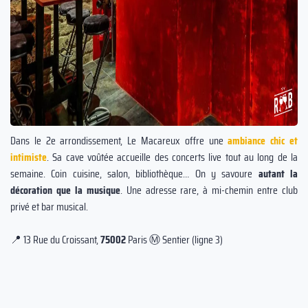
Dans le 2e arrondissement, Le Macareux offre une
ambiance chic et
intimiste
. Sa cave voûtée accueille des concerts live tout au long de la
semaine. Coin cuisine, salon, bibliothèque… On y savoure
autant la
décoration que la musique
. Une adresse rare, à mi-chemin entre club
privé et bar musical.
📍 13 Rue du Croissant,
75002
Paris Ⓜ️ Sentier (ligne 3)