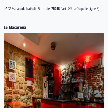
📍 12 Esplanade Nathalie Sarraute,
75018
Paris Ⓜ️ La Chapelle (ligne 2)
Le Macareux