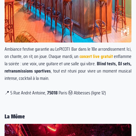
Ambiance festive garantie au LePICOTI Bar dans le 18e arrondissement. Ici,
on chante, on rit, on joue. Chaque mardi, un
concert live gratuit
enflamme
la soirée : une voix, une guitare et une salle qui vibre.
Blind tests, DJ sets,
retransmissions sportives
, tout est réuni pour vivre un moment musical
intense, cocktail à la main.
📍 5 Rue André Antoine,
75018
Paris Ⓜ️ Abbesses (ligne 12)
La Môme