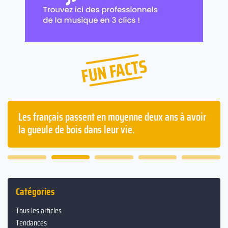
FUN FACTS
Les français passent en moyenne deux ans à avoir
la gueule de bois dans leur vie.
Catégories
Tous les articles
Tendances