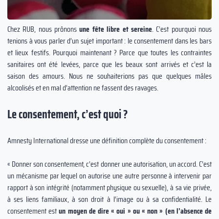
Chez RUB, nous prônons
une fête libre et sereine
. C’est pourquoi nous
tenions à vous parler d’un sujet important : le consentement dans les bars
et lieux festifs. Pourquoi maintenant ? Parce que toutes les contraintes
sanitaires ont été levées, parce que les beaux sont arrivés et c’est la
saison des amours. Nous ne souhaiterions pas que quelques mâles
alcoolisés et en mal d’attention ne fassent des ravages.
Le consentement, c’est quoi ?
Amnesty International dresse une définition complète du consentement :
« Donner son consentement, c’est donner une autorisation, un accord. C’est
un mécanisme par lequel on autorise une autre personne à intervenir par
rapport à son intégrité (notamment physique ou sexuelle), à sa vie privée,
à ses liens familiaux, à son droit à l’image ou à sa confidentialité. Le
consentement est
un moyen de dire « oui » ou « non » (en l’absence de