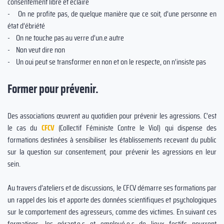
consentement libre et éclairé
- On ne profite pas, de quelque manière que ce soit, d’une personne en
état d’ébriété
- On ne touche pas au verre d’un.e autre
- Non veut dire non
- Un oui peut se transformer en non et on le respecte, on n’insiste pas
Former pour prévenir.
Des associations œuvrent au quotidien pour prévenir les agressions. C’est
le cas du
CFCV
(Collectif Féministe Contre le Viol) qui dispense des
formations destinées à sensibiliser les établissements recevant du public
sur la question sur consentement, pour prévenir les agressions en leur
sein.
Au travers d’ateliers et de discussions, le CFCV démarre ses formations par
un rappel des lois et apporte des données scientifiques et psychologiques
sur le comportement des agresseurs, comme des victimes. En suivant ces
formations, les gérant.e.s et employé.e.s de lieux festifs pourront