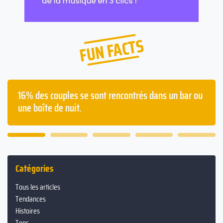
FUN FACTS
Les français passent en moyenne deux ans à avoir
la gueule de bois dans leur vie.
Catégories
Tous les articles
Tendances
Histoires
Tops