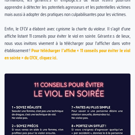
apprendre à détecter les potentiels agresseurs et les potentielles victimes
mais aussi à adopter des pratiques non culpabilisantes pour les victimes.
Enfin, le CFCV a élaboré avec cynisme la charte du violeur. Il s’agit d’une
affiche listant 11 conseils pour éviter le viol en soirée. Gérant.e.s de lieux,
nous vous invitons vivement à la télécharger pour l’afficher dans votre
établissement !
Pour télécharger l’affiche « 11 conseils pour éviter le viol
en soirée » du CFCV, cliquez ici.