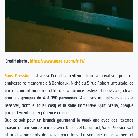
Crédit photo
:
https://www.pexels.com/fr-fr/
Sans Pression
est aussi l’un des meilleurs lieux à privatiser pour un
anniversaire mémorable à Bordeaux. Niché au 5 rue Robert Lateulade, ce
bar-restaurant moderne offre une ambiance festive et conviviale, idéale
pour les
groupes de 4 à 150 personnes
. Avec ses multiples espaces à
réserver, dont le foyer cosy et la salle immersive Quiz Arena, chaque
partie devient une expérience unique.
Que ce soit pour un
brunch gourmand le week-end
avec des recettes
maison ou une soirée animée avec DJ sets et baby-foot, Sans Pression sait
offrir des moments de plaisir pour tous. En semaine ou le samedi et