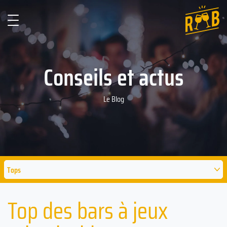
Conseils et actus
Le Blog
Tops
Top des bars à jeux