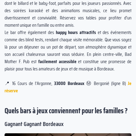
dont le billard et le baby-foot, parfaits pour les joueurs passionnés. Avec
des soirées karaoké et des animations musicales, ce lieu promet
divertissement et convivialité. Réservez vos tables pour profiter d'un
moment unique en famille ou entre amis.
Le bar offre également des
happy hours attractifs
et des événements
comme des blind tests, rendant chaque visite mémorable. Que vous soyez
là pour un déjeuner ou un pot de départ, son atmosphère dynamique et
son accueil chaleureux sauront vous séduire. En plein centre-ville, Bad
Mother F. Pub est
facilement accessible
et constitue une promesse de
plaisir pour tous les amateurs de jeux et de musique à Bordeaux.
📍 16 Cours de l'Argonne,
33000 Bordeaux
Ⓜ️ Bergonié (ligne B)
Je
réserve
Quels bars à jeux conviennent pour les familles ?
Gagnant Gagnant Bordeaux