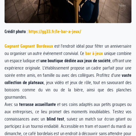
Crédit photo
:
https://gg33.fr/le-bar-a-jeux/
Gagnant Gagnant Bordeaux
est l’endroit idéal pour fêter un anniversaire
ou organiser un autre événement convivial. Ce
bar à jeux
unique combine
un espace ludique et
une boutique dédiée aux jeux de société
, offrant une
expérience originale. L’établissement propose un cadre parfait pour une
soirée entre amis, en famille ou avec des collègues. Profitez d’une
vaste
collection de plateaux
, jeux vidéo et jeux de rôle, tout en savourant des
boissons comme du vin ou de la bière, ainsi que des planches
gourmandes.
Avec sa
terrasse accueillante
et ses coins adaptés aux petits groupes ou
aux entreprises, ce lieu promet des moments inoubliables. Testez vos
connaissances avec un
blind test
, suivez un match sur écran géant ou
participez à un tournoi endiablé. Accessible en tram et ouvert du mardi au
dimanche, ce café bordelais est un endroit à découvrir sans attendre pour