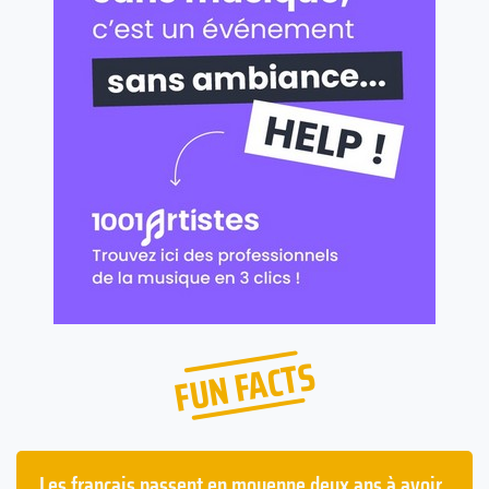
FUN FACTS
Les français passent en moyenne deux ans à avoir