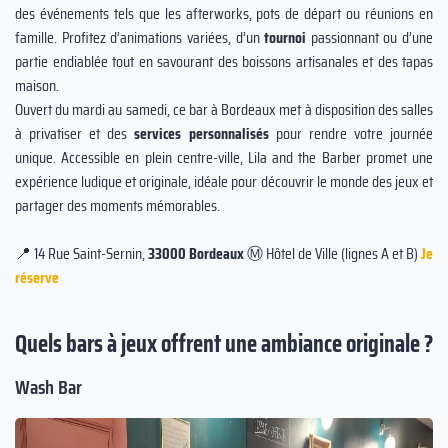
des événements tels que les afterworks, pots de départ ou réunions en
famille. Profitez d’animations variées, d’un
tournoi
passionnant ou d’une
partie endiablée tout en savourant des boissons artisanales et des tapas
maison.
Ouvert du mardi au samedi, ce bar à Bordeaux met à disposition des salles
à privatiser et des
services personnalisés
pour rendre votre journée
unique. Accessible en plein centre-ville, Lila and the Barber promet une
expérience ludique et originale, idéale pour découvrir le monde des jeux et
partager des moments mémorables.
📍 14 Rue Saint-Sernin,
33000 Bordeaux
Ⓜ️ Hôtel de Ville (lignes A et B)
Je
réserve
Quels bars à jeux offrent une ambiance originale ?
Wash Bar