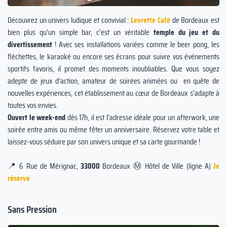
Découvrez un univers ludique et convivial :
Levrette Café
de Bordeaux est
bien plus qu’un simple bar, c’est un véritable
temple du jeu et du
divertissement
! Avec ses installations variées comme le beer pong, les
fléchettes, le karaoké ou encore ses écrans pour suivre vos événements
sportifs favoris, il promet des moments inoubliables. Que vous soyez
adepte de jeux d’action, amateur de soirées animées ou en quête de
nouvelles expériences, cet établissement au cœur de Bordeaux s’adapte à
toutes vos envies.
Ouvert le week-end
dès 17h, il est l’adresse idéale pour un afterwork, une
soirée entre amis ou même fêter un anniversaire. Réservez votre table et
laissez-vous séduire par son univers unique et sa carte gourmande !
📍 6 Rue de Mérignac,
33000
Bordeaux Ⓜ️ Hôtel de Ville (ligne A)
Je
réserve
Sans Pression