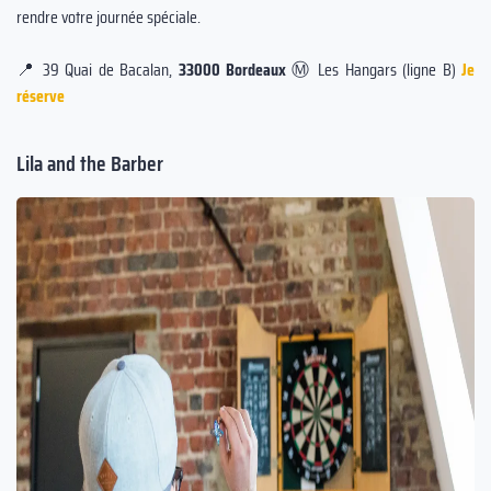
rendre votre journée spéciale.
📍 39 Quai de Bacalan,
33000 Bordeaux
Ⓜ️ Les Hangars (ligne B)
Je
réserve
Lila and the Barber