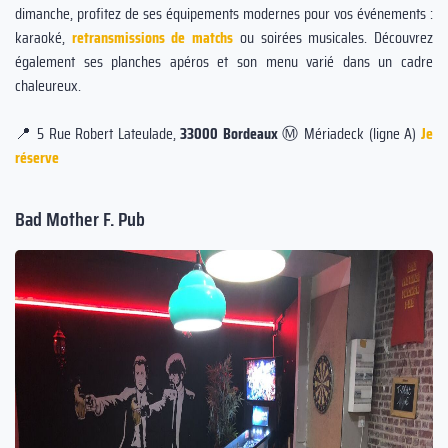
dimanche, profitez de ses équipements modernes pour vos événements :
karaoké,
retransmissions de matchs
ou soirées musicales. Découvrez
également ses planches apéros et son menu varié dans un cadre
chaleureux.
📍 5 Rue Robert Lateulade,
33000 Bordeaux
Ⓜ️ Mériadeck (ligne A)
Je
réserve
Bad Mother F. Pub