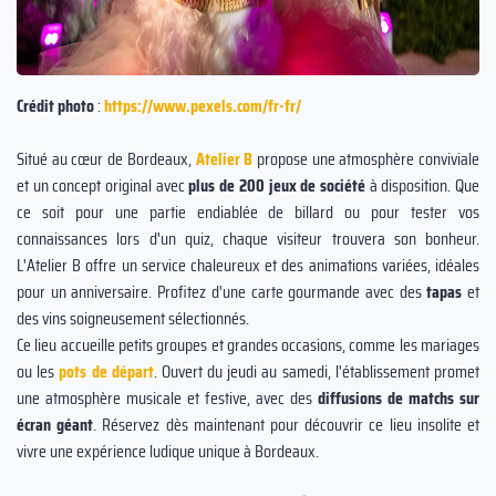
Crédit photo
:
https://www.pexels.com/fr-fr/
Situé au cœur de Bordeaux,
Atelier B
propose une atmosphère conviviale
et un concept original avec
plus de 200 jeux de société
à disposition. Que
ce soit pour une partie endiablée de billard ou pour tester vos
connaissances lors d'un quiz, chaque visiteur trouvera son bonheur.
L'Atelier B offre un service chaleureux et des animations variées, idéales
pour un anniversaire. Profitez d'une carte gourmande avec des
tapas
et
des vins soigneusement sélectionnés.
Ce lieu accueille petits groupes et grandes occasions, comme les mariages
ou les
pots de départ
. Ouvert du jeudi au samedi, l'établissement promet
une atmosphère musicale et festive, avec des
diffusions de matchs sur
écran géan
t
. Réservez dès maintenant pour découvrir ce lieu insolite et
vivre une expérience ludique unique à Bordeaux.