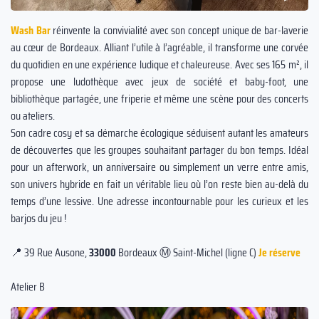
Wash Bar
réinvente la convivialité avec son concept unique de bar-laverie
au cœur de Bordeaux. Alliant l’utile à l’agréable, il transforme une corvée
du quotidien en une expérience ludique et chaleureuse. Avec ses 165 m², il
propose une ludothèque avec jeux de société et baby-foot, une
bibliothèque partagée, une friperie et même une scène pour des concerts
ou ateliers.
Son cadre cosy et sa démarche écologique séduisent autant les amateurs
de découvertes que les groupes souhaitant partager du bon temps. Idéal
pour un afterwork, un anniversaire ou simplement un verre entre amis,
son univers hybride en fait un véritable lieu où l’on reste bien au-delà du
temps d’une lessive. Une adresse incontournable pour les curieux et les
barjos du jeu !
📍 39 Rue Ausone,
33000
Bordeaux Ⓜ️ Saint-Michel (ligne C)
Je réserve
Atelier B