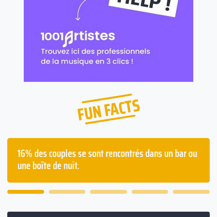
FUN FACTS
s un bar ou
Les français passent en moyenne deux ans
la gueule de bois dans leur vie.