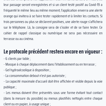
leur passage seront enregistrées et si un client testé positif au Covid-19 a
fréquenté le même lieu au même moment, l’application enverra une alerte
orange qui invitera à se faire tester rapidement et à limiter les contacts. Si
trois personnes ou plus se déclarent positives, une alerte rouge s’affichera
sur le téléphone. Là, la consigne sera de s’isoler et de se faire tester. Ce
cahier de rappel classique ou numérique ne sera pas nécessaire en
terrasse ou au cinéma.
Le protocole précédent restera encore en vigueur :
- 6 clients par table ;
- Masque à chaque déplacement dans l’établissement ou en terrasse ;
- Gel hydroalcoolique à disposition ;
- La consommation debout n’est pas autorisée ;
- La capacité maximale d’accueil doit être affichée et visible depuis la voie
publique ;
- Les menus doivent être présentés sous une forme évitant tout contact
(dans la mesure du possible) ou menus plastifiés nettoyés entre chaque
client ou en papier, à usage unique ;