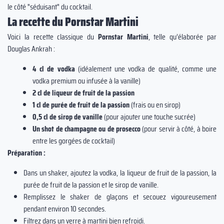
le côté "séduisant" du cocktail.
La recette du Pornstar Martini
Voici la recette classique du
Pornstar Martini
, telle qu’élaborée par
Douglas Ankrah :
4 cl de vodka
(idéalement une vodka de qualité, comme une
vodka premium ou infusée à la vanille)
2 cl de liqueur de fruit de la passion
1 cl de purée de fruit de la passion
(frais ou en sirop)
0,5 cl de sirop de vanille
(pour ajouter une touche sucrée)
Un shot de champagne ou de prosecco
(pour servir à côté, à boire
entre les gorgées de cocktail)
Préparation :
Dans un shaker, ajoutez la vodka, la liqueur de fruit de la passion, la
purée de fruit de la passion et le sirop de vanille.
Remplissez le shaker de glaçons et secouez vigoureusement
pendant environ 10 secondes.
Filtrez dans un verre à martini bien refroidi.