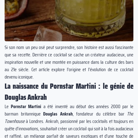
Si son nom un peu osé peut surprendre, son histoire est aussi fascinante
que sa recette. Derrière ce cocktail se cache un créateur audacieux, une
inspiration nouvelle et une montée en puissance dans la culture des bars
au 21e siècle. Cet article explore l’origine et l’évolution de ce cocktail
devenu iconique.
La naissance du Pornstar Martini : le génie de
Douglas Ankrah
Le
Pornstar Martini
a été inventé au début des années 2000 par le
barman britannique
Douglas Ankrah
, fondateur du célèbre bar
The
Townhouse
à Londres. Ankrah, passionné par les cocktails et toujours en
quête d'innovations, souhaitait créer un cocktail qui soit à la fois audacieux
et raffiné, un mélange parfait de saveurs exotiques et d'une touche de