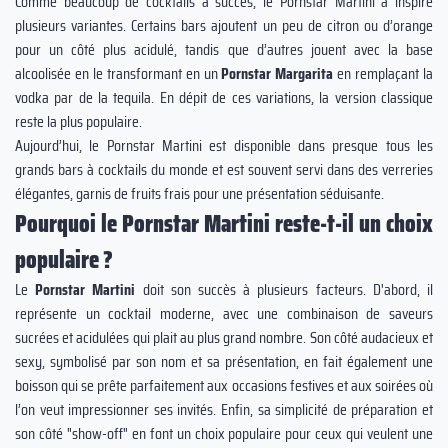
Comme beaucoup de cocktails à succès, le Pornstar Martini a inspiré
plusieurs variantes. Certains bars ajoutent un peu de citron ou d’orange
pour un côté plus acidulé, tandis que d’autres jouent avec la base
alcoolisée en le transformant en un
Pornstar Margarita
en remplaçant la
vodka par de la tequila. En dépit de ces variations, la version classique
reste la plus populaire.
Aujourd’hui, le Pornstar Martini est disponible dans presque tous les
grands bars à cocktails du monde et est souvent servi dans des verreries
élégantes, garnis de fruits frais pour une présentation séduisante.
Pourquoi le Pornstar Martini reste-t-il un choix
populaire ?
Le
Pornstar Martini
doit son succès à plusieurs facteurs. D'abord, il
représente un cocktail moderne, avec une combinaison de saveurs
sucrées et acidulées qui plait au plus grand nombre. Son côté audacieux et
sexy, symbolisé par son nom et sa présentation, en fait également une
boisson qui se prête parfaitement aux occasions festives et aux soirées où
l’on veut impressionner ses invités. Enfin, sa simplicité de préparation et
son côté "show-off" en font un choix populaire pour ceux qui veulent une