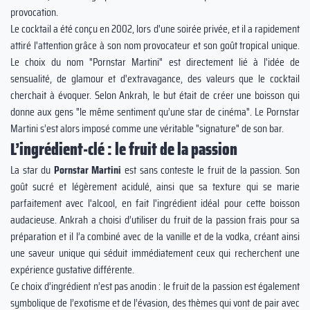
provocation.
Le cocktail a été conçu en 2002, lors d'une soirée privée, et il a rapidement
attiré l'attention grâce à son nom provocateur et son goût tropical unique.
Le choix du nom "Pornstar Martini" est directement lié à l'idée de
sensualité, de glamour et d'extravagance, des valeurs que le cocktail
cherchait à évoquer. Selon Ankrah, le but était de créer une boisson qui
donne aux gens "le même sentiment qu’une star de cinéma". Le Pornstar
Martini s’est alors imposé comme une véritable "signature" de son bar.
L’ingrédient-clé : le fruit de la passion
La star du
Pornstar Martini
est sans conteste le fruit de la passion. Son
goût sucré et légèrement acidulé, ainsi que sa texture qui se marie
parfaitement avec l'alcool, en fait l'ingrédient idéal pour cette boisson
audacieuse. Ankrah a choisi d’utiliser du fruit de la passion frais pour sa
préparation et il l’a combiné avec de la vanille et de la vodka, créant ainsi
une saveur unique qui séduit immédiatement ceux qui recherchent une
expérience gustative différente.
Ce choix d’ingrédient n’est pas anodin : le fruit de la passion est également
symbolique de l’exotisme et de l’évasion, des thèmes qui vont de pair avec