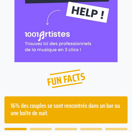
FUN FACTS
Les français passent en moyenne deux ans à avoir
la gueule de bois dans leur vie.