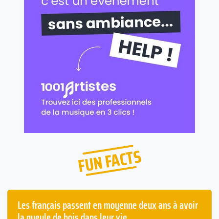
FUN FACTS
Les français passent en moyenne deux ans à avoir
la gueule de bois dans leur vie.