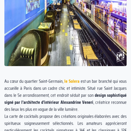
Au cœur du quartier Saint-Germain,
le Solera
est un bar branché qui vous
accueille à Paris dans un cadre chic et intimiste. Situé rue Saint Jacques
dans le 5e arrondissement, cet endroit séduit par son
design sophistiqué
signé par l'architecte d'intérieur Alexandrine Veneri
, créatrice reconnue
des lieux les plus en vogue de la ville lumière.
La carte de cocktails propose des créations originales élaborées avec des
spiritueux soigneusement sélectionnés. Les amateurs apprécieront
particulièrement les cocktails signatures à 14€ et les classiques à 12€