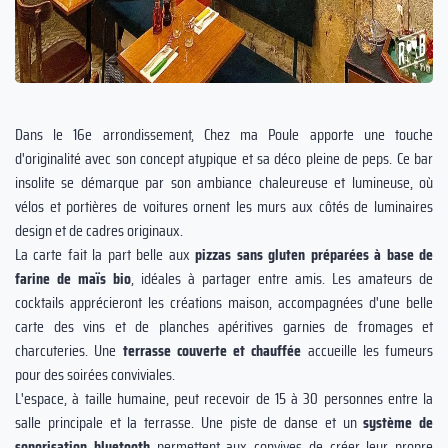
Dans le 16e arrondissement, Chez ma Poule apporte une touche
d'originalité avec son concept atypique et sa déco pleine de peps. Ce bar
insolite se démarque par son ambiance chaleureuse et lumineuse, où
vélos et portières de voitures ornent les murs aux côtés de luminaires
design et de cadres originaux.
La carte fait la part belle aux
pizzas sans gluten préparées à base de
farine de maïs bio
, idéales à partager entre amis. Les amateurs de
cocktails apprécieront les créations maison, accompagnées d'une belle
carte des vins et de planches apéritives garnies de fromages et
charcuteries. Une
terrasse couverte et chauffée
accueille les fumeurs
pour des soirées conviviales.
L'espace, à taille humaine, peut recevoir de 15 à 30 personnes entre la
salle principale et la terrasse. Une piste de danse et un
système de
sonorisation bluetooth
permettent aux convives de créer leur propre