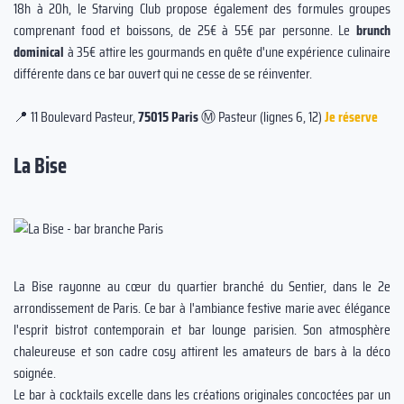
18h à 20h, le Starving Club propose également des formules groupes
comprenant food et boissons, de 25€ à 55€ par personne. Le
brunch
dominical
à 35€ attire les gourmands en quête d'une expérience culinaire
différente dans ce bar ouvert qui ne cesse de se réinventer.
📍 11 Boulevard Pasteur,
75015 Paris
Ⓜ️ Pasteur (lignes 6, 12)
Je réserve
La Bise
La Bise rayonne au cœur du quartier branché du Sentier, dans le 2e
arrondissement de Paris. Ce bar à l'ambiance festive marie avec élégance
l'esprit bistrot contemporain et bar lounge parisien. Son atmosphère
chaleureuse et son cadre cosy attirent les amateurs de bars à la déco
soignée.
Le bar à cocktails excelle dans les créations originales concoctées par un