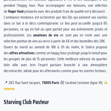
pendant l'happy hour. Pour accompagner vos boissons, une sélection
de
finger food
préparée avec des produits frais de qualité est à découvrir.
L'ambiance tendance est orchestrée par des DJs qui animent vos soirées
dans ce bar à la déco contemporaine. Le lieu peut accueillir jusqu'à 85
personnes, ce qui en fait un spot parfait pour vos événements privés et
professionnels. Les
amateurs de vin
ne sont pas en reste avec une
sélection pointue de vins au verre à partir de 6€ et des bouteilles dès 28€.
Ouvert du mardi au samedi de 18h à 2h du matin, le Solera propose
des
offres attractives
comme un happy hour prolongé jusqu'à minuit pour
les groupes de plus de 15 personnes. Cette meilleure adresse du quartier
latin allie avec brio l'esprit parisien branché à une atmosphère
décontractée, idéale pour les afterworks comme pour les soirées festives.
📍 283 Rue Saint Jacques,
75005 Paris
Ⓜ️ Cardinal Lemoine (ligne 10)
Je
réserve
Starving Club Pasteur