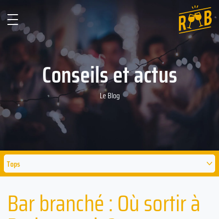
Conseils et actus
Le Blog
Tops
Bar branché : Où sortir à