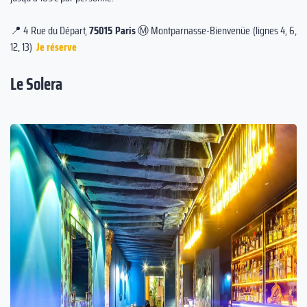
📍 4 Rue du Départ,
75015 Paris
Ⓜ️ Montparnasse-Bienvenüe (lignes 4, 6,
12, 13)
Je réserve
Le Solera