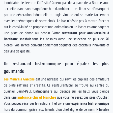
inoubliable. Le Levrette Café situé à deux pas de la place de la Bourse vous
accueille dans son magnifique bar d'ambiance. Les lieux se démarquent
par une décoration industrielle au style vintage qui se marie facilement
avec les thématiques de votre choix. Le bar n’hésite pas à mettre l’accent
sur la convivialité en proposant une animation ou un live et en aménageant
une piste de danse au besoin. Votre
restaurant pour anniversaire à
Bordeaux
satisfait tous les besoins avec une sélection de plus de 70
bières. Vos invités peuvent également déguster des cocktails innovants et
des vins de qualité.
Un restaurant bistronomique pour épater les plus
gourmands
Les Mauvais Garçons
est une adresse qui ravit les papilles des amateurs
de plats raffinés et créatifs. Ce restaurant/bar se trouve au centre du
quartier Saint-Paul. L’atmosphère qui dégage sur les lieux vous plonge
dans une
ambiance chic et branchée
que vous ne serez pas près d’oublier.
Vous pouvez réserver le restaurant et vivre une
expérience bistronomique
hors du commun grâce aux talents d’un chef digne de ce nom. N’hésitez