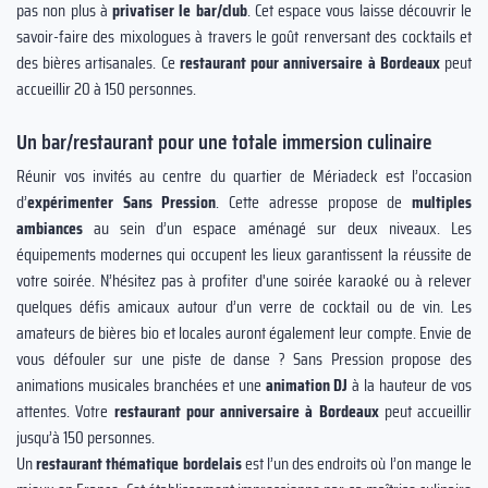
pas non plus à
privatiser le bar/club
. Cet espace vous laisse découvrir le
savoir-faire des mixologues à travers le goût renversant des cocktails et
des bières artisanales. Ce
restaurant pour anniversaire à Bordeaux
peut
accueillir 20 à 150 personnes.
Un bar/restaurant pour une totale immersion culinaire
Réunir vos invités au centre du quartier de Mériadeck est l’occasion
d’
expérimenter Sans Pression
. Cette adresse propose de
multiples
ambiances
au sein d’un espace aménagé sur deux niveaux. Les
équipements modernes qui occupent les lieux garantissent la réussite de
votre soirée. N’hésitez pas à profiter d'une soirée karaoké ou à relever
quelques défis amicaux autour d’un verre de cocktail ou de vin. Les
amateurs de bières bio et locales auront également leur compte. Envie de
vous défouler sur une piste de danse ? Sans Pression propose des
animations musicales branchées et une
animation DJ
à la hauteur de vos
attentes. Votre
restaurant pour anniversaire à Bordeaux
peut accueillir
jusqu’à 150 personnes.
Un
restaurant thématique
bordelais
est l’un des endroits où l’on mange le