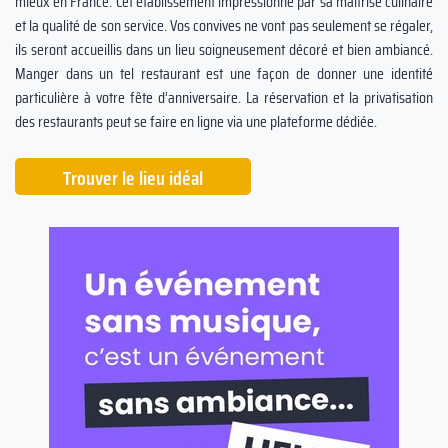
mieux en France. Cet établissement impressionne par sa maîtrise culinaire
et la qualité de son service. Vos convives ne vont pas seulement se régaler,
ils seront accueillis dans un lieu soigneusement décoré et bien ambiancé.
Manger dans un tel restaurant est une façon de donner une identité
particulière à votre fête d’anniversaire. La réservation et la privatisation
des restaurants peut se faire en ligne via une plateforme dédiée.
Trouver le lieu idéal