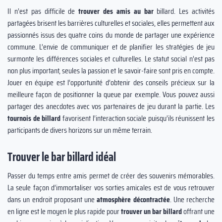
Il n’est pas difficile de
trouver des amis au bar
billard. Les activités
partagées brisent les barrières culturelles et sociales, elles permettent aux
passionnés issus des quatre coins du monde de partager une expérience
commune. L’envie de communiquer et de planifier les stratégies de jeu
surmonte les différences sociales et culturelles. Le statut social n’est pas
non plus important, seules la passion et le savoir-faire sont pris en compte.
Jouer en équipe est l’opportunité d’obtenir des conseils précieux sur la
meilleure façon de positionner la queue par exemple. Vous pouvez aussi
partager des anecdotes avec vos partenaires de jeu durant la partie. Les
tournois de billard
favorisent l’interaction sociale puisqu’ils réunissent les
participants de divers horizons sur un même terrain.
Trouver le bar billard idéal
Passer du temps entre amis permet de créer des souvenirs mémorables.
La seule façon d’immortaliser vos sorties amicales est de vous retrouver
dans un endroit proposant une
atmosphère décontractée
. Une recherche
en ligne est le moyen le plus rapide pour
trouver un bar billard
offrant une