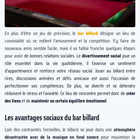
En plus d’être un jeu de précision, le
bar billard
désigne un lieu de
convivialité où se mêlent l’amusement et la compétition. S’y faire de
nouveaux amis semble facile, mais il va falloir franchir quelques étapes
pour avoir
de bonnes relations sociales. Le
divertissement social
joue un
rôle essentiel dans la vie quotidienne, il favorise un sentiment
d'appartenance et renforce votre réseau social. Jouer au billard entre
rires, discussions animées et défis amicaux est aussi l’occasion de
perfectionner vos compétences. De plus, se divertir et se détendre
réduisent le stress et l'anxiété.
Ce
lieu de rencontre permet donc de
créer
des liens
et de
maintenir un certain équilibre émotionnel
.
Les avantages sociaux du bar billard
Loin des contraintes formelles, le billard se joue dans une
atmosphère
décontractée avec de la musique en fond sonore
pour maximiser la