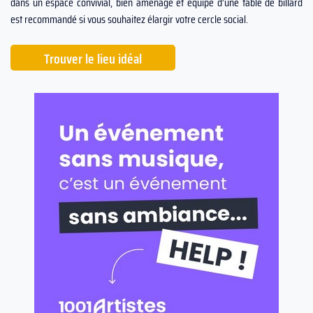
dans un espace convivial, bien aménagé et équipé d’une table de billard
est recommandé si vous souhaitez élargir votre cercle social.
Trouver le lieu idéal