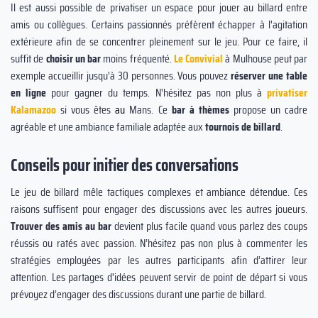
Il est aussi possible de privatiser un espace pour jouer au billard entre
amis ou collègues. Certains passionnés préfèrent échapper à l'agitation
extérieure afin de se concentrer pleinement sur le jeu. Pour ce faire, il
suffit de
choisir un bar
moins fréquenté.
Le Convivial
à Mulhouse peut par
exemple accueillir jusqu'à 30 personnes. Vous pouvez
réserver une table
en ligne
pour gagner du temps. N'hésitez pas non plus à
privatiser
Kalamazoo
si vous êtes
au
Mans. Ce
bar à thèmes
propose un cadre
agréable et une ambiance familiale adaptée aux
tournois de billard
.
Conseils pour initier des conversations
Le jeu de billard mêle tactiques complexes et ambiance détendue. Ces
raisons suffisent pour engager des discussions avec les autres joueurs.
Trouver des amis au bar
devient plus facile quand vous parlez des coups
réussis ou ratés avec passion. N’hésitez pas non plus à commenter les
stratégies employées par les autres participants afin d’attirer leur
attention. Les partages d'idées peuvent servir de point de départ si vous
prévoyez d’engager des discussions durant une partie de billard.