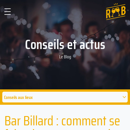
Conseils et actus
Le Blog
Conseils aux lieux
Bar Billard : comment se