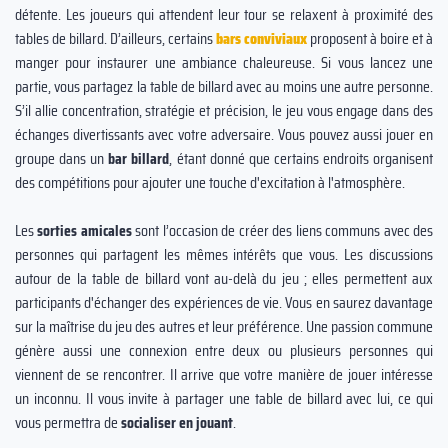
détente. Les joueurs qui attendent leur tour se relaxent à proximité des
tables de billard. D’ailleurs, certains
bars conviviaux
proposent à boire et à
manger pour instaurer une ambiance chaleureuse. Si vous lancez une
partie, vous partagez la table de billard avec au moins une autre personne.
S’il allie concentration, stratégie et précision, le jeu vous engage dans des
échanges divertissants avec votre adversaire. Vous pouvez aussi jouer en
groupe dans un
bar billard
, étant donné que certains endroits organisent
des compétitions pour ajouter une touche d'excitation à l'atmosphère.
Les
sorties amicales
sont l’occasion de créer des liens communs avec des
personnes qui partagent les mêmes intérêts que vous. Les discussions
autour de la table de billard vont au-delà du jeu ; elles permettent aux
participants d'échanger des expériences de vie. Vous en saurez davantage
sur la maîtrise du jeu des autres et leur préférence. Une passion commune
génère aussi une connexion entre deux ou plusieurs personnes qui
viennent de se rencontrer. Il arrive que votre manière de jouer intéresse
un inconnu. Il vous invite à partager une table de billard avec lui, ce qui
vous permettra de
socialiser en jouant
.