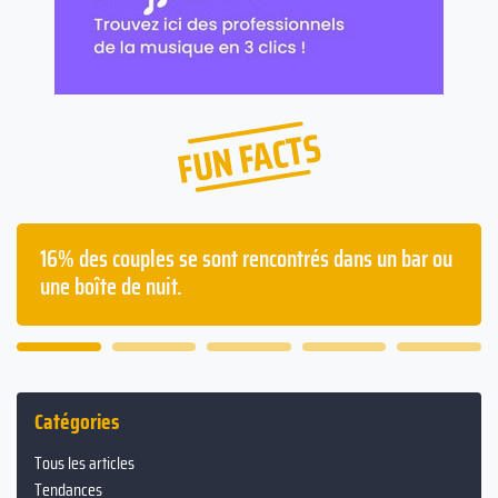
FUN FACTS
Les français passent en moyenne deux ans à avoir
la gueule de bois dans leur vie.
Catégories
Tous les articles
Tendances