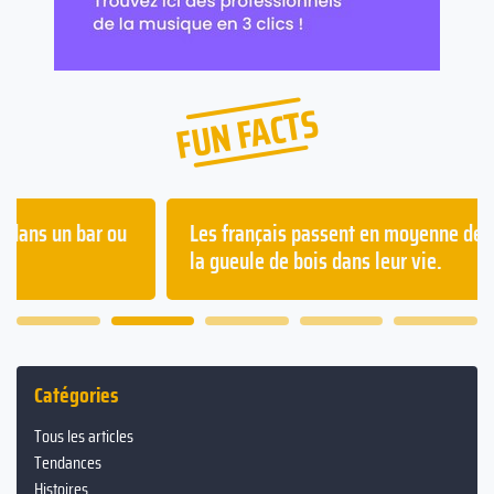
FUN FACTS
Les français passent en moyenne deux ans à avoir
la gueule de bois dans leur vie.
Catégories
Tous les articles
Tendances
Histoires