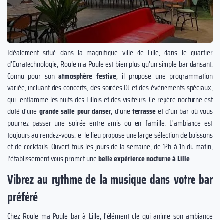
Idéalement situé dans la magnifique ville de Lille, dans le quartier
d'Euratechnologie, Roule ma Poule est bien plus qu'un simple bar dansant.
Connu pour son
atmosphère festive
, il propose une programmation
variée, incluant des concerts, des soirées DJ et des événements spéciaux,
qui enflamme les nuits des Lillois et des visiteurs. Ce repère nocturne est
doté d'une
grande salle pour danser
, d'une
terrasse
et d'un bar où vous
pourrez passer une soirée entre amis ou en famille. L'ambiance est
toujours au rendez-vous, et le lieu propose une large sélection de boissons
et de cocktails. Ouvert tous les jours de la semaine, de 12h à 1h du matin,
l’établissement vous promet une
belle expérience nocturne à Lille
.
Vibrez au rythme de la musique dans votre bar
préféré
Chez Roule ma Poule bar à Lille, l'élément clé qui anime son ambiance