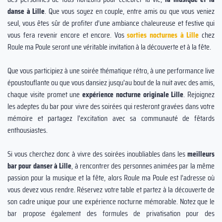
danse à Lille
. Que vous soyez en couple, entre amis ou que vous veniez
seul, vous êtes sûr de profiter d’une ambiance chaleureuse et festive qui
vous fera revenir encore et encore. Vos
sorties nocturnes à Lille
chez
Roule ma Poule seront une véritable invitation à la découverte et à la fête.
Que vous participiez à une soirée thématique rétro, à une performance live
époustouflante ou que vous dansiez jusqu'au bout de la nuit avec des amis,
chaque visite promet une
expérience nocturne originale Lille
. Rejoignez
les adeptes du bar pour vivre des soirées qui resteront gravées dans votre
mémoire et partagez l'excitation avec sa communauté de fêtards
enthousiastes.
Si vous cherchez donc à vivre des soirées inoubliables dans les
meilleurs
bar pour danser à Lille
, à rencontrer des personnes animées par la même
passion pour la musique et la fête, alors Roule ma Poule est l’adresse où
vous devez vous rendre. Réservez votre table et partez à la découverte de
son cadre unique pour une expérience nocturne mémorable. Notez que le
bar propose également des formules de privatisation pour des