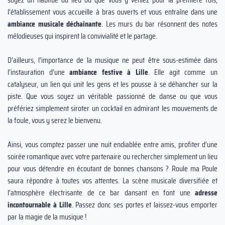
l’établissement vous accueille à bras ouverts et vous entraîne dans une
ambiance musicale déchaînante
. Les murs du bar résonnent des notes
mélodieuses qui inspirent la convivialité et le partage.
D’ailleurs, l'importance de la musique ne peut être sous-estimée dans
l’instauration d'une
ambiance festive à Lille
. Elle agit comme un
catalyseur, un lien qui unit les gens et les pousse à se déhancher sur la
piste. Que vous soyez un véritable passionné de danse ou que vous
préfériez simplement siroter un cocktail en admirant les mouvements de
la foule, vous y serez le bienvenu.
Ainsi, vous comptez passer une nuit endiablée entre amis, profiter d’une
soirée romantique avec votre partenaire ou rechercher simplement un lieu
pour vous détendre en écoutant de bonnes chansons ? Roule ma Poule
saura répondre à toutes vos attentes. La scène musicale diversifiée et
l'atmosphère électrisante de ce bar dansant en font une
adresse
incontournable à Lille
. Passez donc ses portes et laissez-vous emporter
par la magie de la musique !