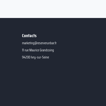
Contacts
marketing@reserverunbar.fr
11 rue Maurice Grandcoing
94200 Ivry-sur-Seine