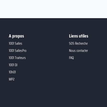
A propos
Liens utiles
1001 Salles
SOS Recherche
1001 SallesPro
Nous contacter
1001 Traiteurs
FAQ
1001 DJ
10h01
MP2