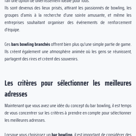
fait une option de divertissement idéale pour tous.
Ils sont devenus des lieux prisés, attirant les passionnés de bowling, les
groupes d'amis à la recherche d'une soirée amusante, et même les
entreprises souhaitant organiser des événements de renforcement
d'équipe.
Ces
bars bowling branchés
offrent bien plus qu'une simple partie de game.
Ils créent également une atmosphère animée où les gens se réunissent,
partagent des rires et créent des souvenirs.
Les critères pour sélectionner les meilleures
adresses
Maintenant que vous avez une idée du concept du bar bowling, il est temps
de vous concentrer sur les critères à prendre en compte pour sélectionner
les meilleures adresses.
Lorsque vous choisissez un
bar bowling,
il est important de considérer des