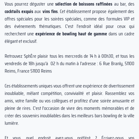
Vous pourrez déguster une
sélection de boissons raffinées
au bar, des
cocktails exquis
aux
vins fins
. Cet établissement propose également des
offres spéciales pour les soirées spéciales, comme des formules VIP et
des événements thématiques. C'est l'endroit idéal pour ceux qui
recherchent une
expérience de bowling haut de gamme
dans un cadre
élégant et exclusif.
Retrouvez SphÈre plaisir tous les mercredis de 14 h à 00h30, et tous les
vendredis de 18h jusqu’à 02 h du matin à l’adresse : 6 Rue Branly, 51100
Reims, France 51100 Reims
Ces établissements uniques vous offrent une expérience de divertissement
inoubliable, mêlant compétition, convivialité et plaisir. Rassemblez vos
amis, votre famille ou vos collègues et profitez d'une soirée amusante et
pleine de rires. C’est l'occasion de vivre des moments mémorables et de
créer des souvenirs inoubliables dans les meilleurs bars bowling de la ville
lumière.
Et vous, quel endroit avez-vous préféré ? Écrivez-nous vos