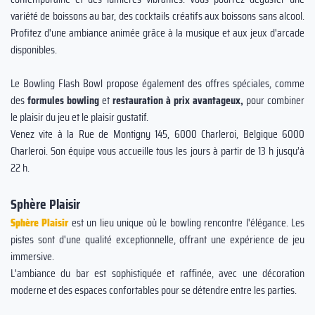
variété de boissons au bar, des cocktails créatifs aux boissons sans alcool.
Profitez d'une ambiance animée grâce à la musique et aux jeux d'arcade
disponibles.
Le Bowling Flash Bowl propose également des offres spéciales, comme
des
formules bowling
et
restauration à prix avantageux,
pour combiner
le plaisir du jeu et le plaisir gustatif.
Venez vite à la Rue de Montigny 145, 6000 Charleroi, Belgique 6000
Charleroi. Son équipe vous accueille tous les jours à partir de 13 h jusqu’à
22 h.
Sphère Plaisir
Sphère Plaisir
est un lieu unique où le bowling rencontre l'élégance. Les
pistes sont d'une qualité exceptionnelle, offrant une expérience de jeu
immersive.
L'ambiance du bar est sophistiquée et raffinée, avec une décoration
moderne et des espaces confortables pour se détendre entre les parties.