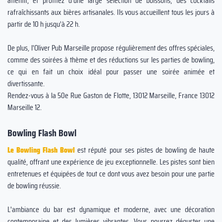
attentif, et profitez d'une large sélection de boissons, des cocktails
rafraîchissants aux bières artisanales. Ils vous accueillent tous les jours à
partir de 10 h jusqu’à 22 h.
De plus, l'Oliver Pub Marseille propose régulièrement des offres spéciales,
comme des soirées à thème et des réductions sur les parties de bowling,
ce qui en fait un choix idéal pour passer une soirée animée et
divertissante.
Rendez-vous à la 50e Rue Gaston de Flotte, 13012 Marseille, France 13012
Marseille 12.
Bowling Flash Bowl
Le Bowling Flash Bowl
est réputé pour ses pistes de bowling de haute
qualité, offrant une expérience de jeu exceptionnelle. Les pistes sont bien
entretenues et équipées de tout ce dont vous avez besoin pour une partie
de bowling réussie.
L'ambiance du bar est dynamique et moderne, avec une décoration
contemporaine et des lumières vibrantes. Vous pourrez déguster une