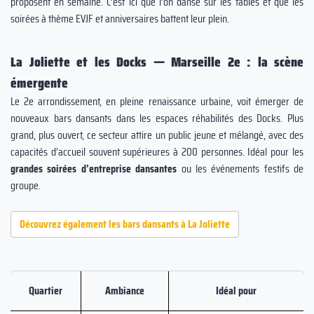
proposent en semaine. C’est ici que l’on danse sur les tables et que les
soirées à thème EVJF et anniversaires battent leur plein.
La Joliette et les Docks — Marseille 2e : la scène
émergente
Le 2e arrondissement, en pleine renaissance urbaine, voit émerger de
nouveaux bars dansants dans les espaces réhabilités des Docks. Plus
grand, plus ouvert, ce secteur attire un public jeune et mélangé, avec des
capacités d’accueil souvent supérieures à 200 personnes. Idéal pour les
grandes soirées d’entreprise dansantes
ou les événements festifs de
groupe.
Découvrez également les bars dansants à La Joliette
Quartier
Ambiance
Idéal pour