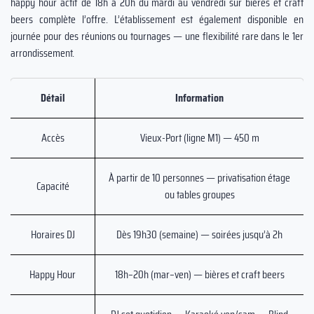
happy hour actif de 18h à 20h du mardi au vendredi sur bières et craft
beers complète l’offre. L’établissement est également disponible en
journée pour des réunions ou tournages — une flexibilité rare dans le 1er
arrondissement.
Détail
Information
Accès
Vieux-Port (ligne M1) — 450 m
À partir de 10 personnes — privatisation étage
Capacité
ou tables groupes
Horaires DJ
Dès 19h30 (semaine) — soirées jusqu’à 2h
Happy Hour
18h–20h (mar–ven) — bières et craft beers