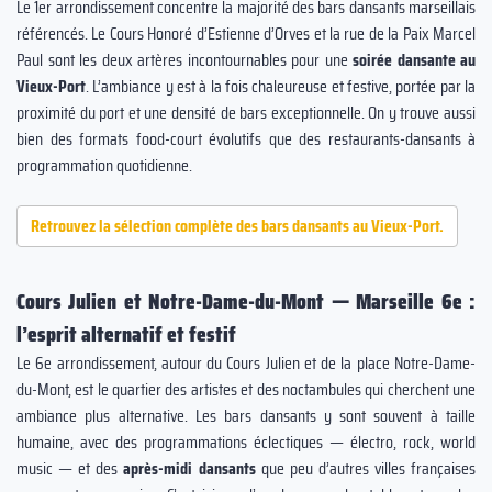
Le 1er arrondissement concentre la majorité des bars dansants marseillais
référencés. Le Cours Honoré d’Estienne d’Orves et la rue de la Paix Marcel
Paul sont les deux artères incontournables pour une
soirée dansante au
Vieux-Port
. L’ambiance y est à la fois chaleureuse et festive, portée par la
proximité du port et une densité de bars exceptionnelle. On y trouve aussi
bien des formats food-court évolutifs que des restaurants-dansants à
programmation quotidienne.
Retrouvez la sélection complète des bars dansants au Vieux-Port.
Cours Julien et Notre-Dame-du-Mont — Marseille 6e :
l’esprit alternatif et festif
Le 6e arrondissement, autour du Cours Julien et de la place Notre-Dame-
du-Mont, est le quartier des artistes et des noctambules qui cherchent une
ambiance plus alternative. Les bars dansants y sont souvent à taille
humaine, avec des programmations éclectiques — électro, rock, world
music — et des
après-midi dansants
que peu d’autres villes françaises