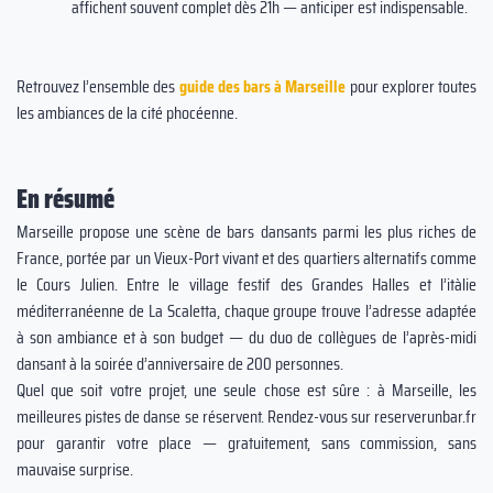
affichent souvent complet dès 21h — anticiper est indispensable.
Retrouvez l’ensemble des
guide des bars à Marseille
pour explorer toutes
les ambiances de la cité phocéenne.
En résumé
Marseille propose une scène de bars dansants parmi les plus riches de
France, portée par un Vieux-Port vivant et des quartiers alternatifs comme
le Cours Julien. Entre le village festif des Grandes Halles et l’itàlie
méditerranéenne de La Scaletta, chaque groupe trouve l’adresse adaptée
à son ambiance et à son budget — du duo de collègues de l’après-midi
dansant à la soirée d’anniversaire de 200 personnes.
Quel que soit votre projet, une seule chose est sûre : à Marseille, les
meilleures pistes de danse se réservent. Rendez-vous sur reserverunbar.fr
pour garantir votre place — gratuitement, sans commission, sans
mauvaise surprise.