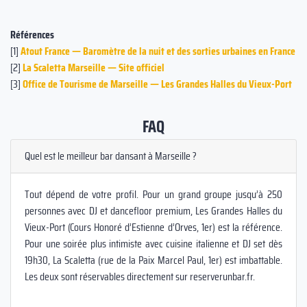
Références
[1]
Atout France — Baromètre de la nuit et des sorties urbaines en France
[2]
La Scaletta Marseille — Site officiel
[3]
Office de Tourisme de Marseille — Les Grandes Halles du Vieux-Port
FAQ
Quel est le meilleur bar dansant à Marseille ?
Tout dépend de votre profil. Pour un grand groupe jusqu’à 250
personnes avec DJ et dancefloor premium, Les Grandes Halles du
Vieux-Port (Cours Honoré d’Estienne d’Orves, 1er) est la référence.
Pour une soirée plus intimiste avec cuisine italienne et DJ set dès
19h30, La Scaletta (rue de la Paix Marcel Paul, 1er) est imbattable.
Les deux sont réservables directement sur reserverunbar.fr.