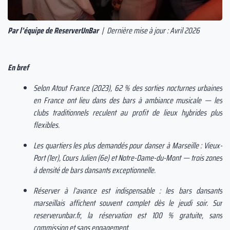
Par l’équipe de ReserverUnBar
| Dernière mise à jour : Avril 2026
En bref
Selon Atout France (2023), 62 % des sorties nocturnes urbaines
en France ont lieu dans des bars à ambiance musicale — les
clubs traditionnels reculent au profit de lieux hybrides plus
flexibles.
Les quartiers les plus demandés pour danser à Marseille : Vieux-
Port (1er), Cours Julien (6e) et Notre-Dame-du-Mont — trois zones
à densité de bars dansants exceptionnelle.
Réserver à l’avance est indispensable : les bars dansants
marseillais affichent souvent complet dès le jeudi soir. Sur
reserverunbar.fr, la réservation est 100 % gratuite, sans
commission et sans engagement.