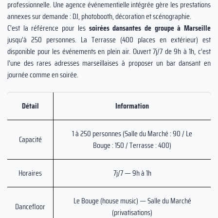
professionnelle. Une agence événementielle intégrée gère les prestations
annexes sur demande : DJ, photobooth, décoration et scénographie.
C’est la référence pour les
soirées dansantes de groupe à Marseille
jusqu’à 250 personnes. La Terrasse (400 places en extérieur) est
disponible pour les événements en plein air. Ouvert 7j/7 de 9h à 1h, c’est
l’une des rares adresses marseillaises à proposer un bar dansant en
journée comme en soirée.
Détail
Information
1 à 250 personnes (Salle du Marché : 90 / Le
Capacité
Bouge : 150 / Terrasse : 400)
Horaires
7j/7 — 9h à 1h
Le Bouge (house music) — Salle du Marché
Dancefloor
(privatisations)