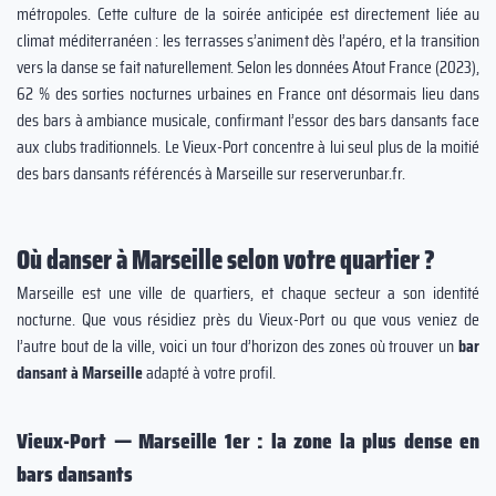
métropoles. Cette culture de la soirée anticipée est directement liée au
climat méditerranéen : les terrasses s’animent dès l’apéro, et la transition
vers la danse se fait naturellement. Selon les données Atout France (2023),
62 % des sorties nocturnes urbaines en France ont désormais lieu dans
des bars à ambiance musicale, confirmant l’essor des bars dansants face
aux clubs traditionnels. Le Vieux-Port concentre à lui seul plus de la moitié
des bars dansants référencés à Marseille sur reserverunbar.fr.
Où danser à Marseille selon votre quartier ?
Marseille est une ville de quartiers, et chaque secteur a son identité
nocturne. Que vous résidiez près du Vieux-Port ou que vous veniez de
l’autre bout de la ville, voici un tour d’horizon des zones où trouver un
bar
dansant à Marseille
adapté à votre profil.
Vieux-Port — Marseille 1er : la zone la plus dense en
bars dansants