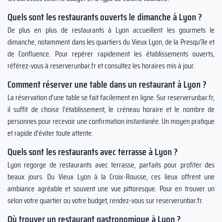
Quels sont les restaurants ouverts le dimanche à Lyon ?
De plus en plus de restaurants à Lyon accueillent les gourmets le
dimanche, notamment dans les quartiers du Vieux Lyon, de la Presqu’île et
de Confluence. Pour repérer rapidement les établissements ouverts,
référez-vous à reserverunbar.fr et consultez les horaires mis à jour.
Comment réserver une table dans un restaurant à Lyon ?
La réservation d’une table se fait facilement en ligne. Sur reserverunbar.fr,
il suffit de choisir l’établissement, le créneau horaire et le nombre de
personnes pour recevoir une confirmation instantanée. Un moyen pratique
et rapide d’éviter toute attente.
Quels sont les restaurants avec terrasse à Lyon ?
Lyon regorge de restaurants avec terrasse, parfaits pour profiter des
beaux jours. Du Vieux Lyon à la Croix-Rousse, ces lieux offrent une
ambiance agréable et souvent une vue pittoresque. Pour en trouver un
selon votre quartier ou votre budget, rendez-vous sur reserverunbar.fr.
Où trouver un restaurant gastronomique à Lyon ?