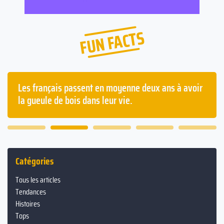
FUN FACTS
Les français passent en moyenne deux ans à avoir
la gueule de bois dans leur vie.
Catégories
Tous les articles
Tendances
Histoires
Tops