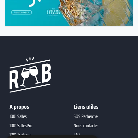
A propos
Liens utiles
1001 Salles
SOS Recherche
1001 SallesPro
Nous contacter
1001 Traiteurs
FAQ