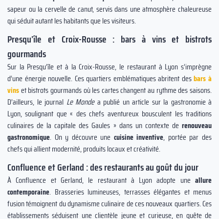
sapeur ou la cervelle de canut, servis dans une atmosphère chaleureuse
qui séduit autant les habitants que les visiteurs.
Presqu’île et Croix-Rousse : bars à vins et bistrots
gourmands
Sur la Presqu’île et à la Croix-Rousse, le restaurant à Lyon s’imprègne
d’une énergie nouvelle. Ces quartiers emblématiques abritent des
bars à
vins
et bistrots gourmands où les cartes changent au rythme des saisons.
D’ailleurs, le journal
Le Monde
a publié un article sur la gastronomie à
Lyon, soulignant que « des chefs aventureux bousculent les traditions
culinaires de la capitale des Gaules » dans un contexte de
renouveau
gastronomique
. On y découvre une
cuisine inventive
, portée par des
chefs qui allient modernité, produits locaux et créativité.
Confluence et Gerland : des restaurants au goût du jour
À Confluence et Gerland, le restaurant à Lyon adopte une
allure
contemporaine
. Brasseries lumineuses, terrasses élégantes et menus
fusion témoignent du dynamisme culinaire de ces nouveaux quartiers. Ces
établissements séduisent une clientèle jeune et curieuse, en quête de