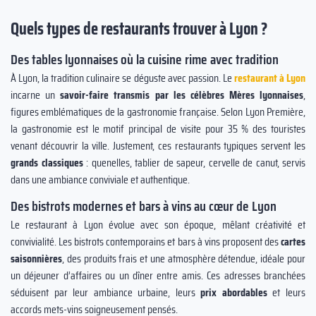
Quels types de restaurants trouver à Lyon ?
Des tables lyonnaises où la cuisine rime avec tradition
À Lyon, la tradition culinaire se déguste avec passion. Le
restaurant à Lyon
incarne un
savoir-faire transmis par les célèbres Mères lyonnaises
,
figures emblématiques de la gastronomie française. Selon Lyon Première,
la gastronomie est le motif principal de visite pour 35 % des touristes
venant découvrir la ville. Justement, ces restaurants typiques servent les
grands classiques
: quenelles, tablier de sapeur, cervelle de canut, servis
dans une ambiance conviviale et authentique.
Des bistrots modernes et bars à vins au cœur de Lyon
Le restaurant à Lyon évolue avec son époque, mêlant créativité et
convivialité. Les bistrots contemporains et bars à vins proposent des
cartes
saisonnières
, des produits frais et une atmosphère détendue, idéale pour
un déjeuner d’affaires ou un dîner entre amis. Ces adresses branchées
séduisent par leur ambiance urbaine, leurs
prix abordables
et leurs
accords mets-vins soigneusement pensés.