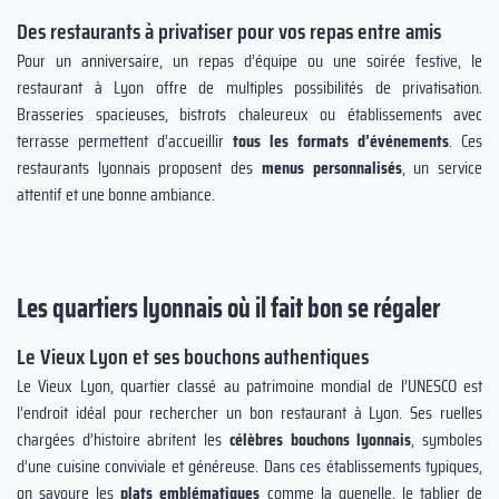
Des restaurants à privatiser pour vos repas entre amis
Pour un anniversaire, un repas d’équipe ou une soirée festive, le
restaurant à Lyon offre de multiples possibilités de privatisation.
Brasseries spacieuses, bistrots chaleureux ou établissements avec
terrasse permettent d’accueillir
tous les formats d’événements
. Ces
restaurants lyonnais proposent des
menus personnalisés
, un service
attentif et une bonne ambiance.
Les quartiers lyonnais où il fait bon se régaler
Le Vieux Lyon et ses bouchons authentiques
Le Vieux Lyon, quartier classé au patrimoine mondial de l’UNESCO est
l’endroit idéal pour rechercher un bon restaurant à Lyon. Ses ruelles
chargées d’histoire abritent les
célèbres bouchons lyonnais
, symboles
d’une cuisine conviviale et généreuse. Dans ces établissements typiques,
on savoure les
plats emblématiques
comme la quenelle, le tablier de