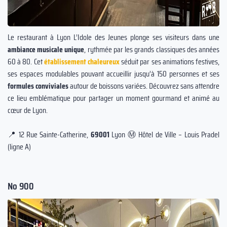
Le restaurant à Lyon L’Idole des Jeunes plonge ses visiteurs dans une
ambiance musicale unique
, rythmée par les grands classiques des années
60 à 80. Cet
établissement chaleureux
séduit par ses animations festives,
ses espaces modulables pouvant accueillir jusqu’à 150 personnes et ses
formules conviviales
autour de boissons variées. Découvrez sans attendre
ce lieu emblématique pour partager un moment gourmand et animé au
cœur de Lyon.
📍 12 Rue Sainte-Catherine,
69001
Lyon Ⓜ️ Hôtel de Ville – Louis Pradel
(ligne A)
No 900