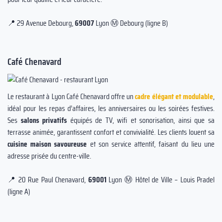
📍 29 Avenue Debourg,
69007
Lyon Ⓜ️ Debourg (ligne B)
Café Chenavard
Le restaurant à Lyon Café Chenavard offre un
cadre élégant et modulable
,
idéal pour les repas d’affaires, les anniversaires ou les soirées festives.
Ses
salons privatifs
équipés de TV, wifi et sonorisation, ainsi que sa
terrasse animée, garantissent confort et convivialité. Les clients louent sa
cuisine maison savoureuse
et son service attentif, faisant du lieu une
adresse prisée du centre-ville.
📍 20 Rue Paul Chenavard,
69001
Lyon Ⓜ️ Hôtel de Ville – Louis Pradel
(ligne A)