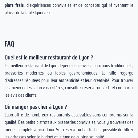
plats frais
, d’expériences conviviales et de concepts qui réinventent le
plaisir de la table lyonnaise.
FAQ
Quel est le meilleur restaurant de Lyon ?
Le meilleur restaurant de Lyon dépend des envies : bouchons traditionnels,
brasseries modernes ou tables gastronomiques. La ville regorge
d’adresses réputées pour leur authenticité et leur créativité. Pour trouver
les mieux notés selon vos critères, consultez reserverunbar.fr et comparez
les avis des clients.
Où manger pas cher à Lyon ?
Lyon offre de nombreux restaurants accessibles sans compromis sur la
qualité. Des petits bistrots aux brasseries conviviales, vous y trouverez des
menus complets à prix doux. Sur reserverunbar.fr, il est possible de filtrer
les adresses selon le budget et le type de cuisine souhaité.