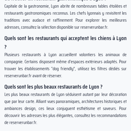
Capitale de la gastronomie, Lyon abrite de nombreuses tables étoilées et
restaurants gastronomiques reconnus. Les chefs lyonnais y revisitent les
traditions avec audace et raffinement. Pour explorer les meilleures
adresses, consultez la sélection disponible sur reserverunbar.fr.
Quels sont les restaurants qui acceptent les chiens à Lyon
?
Plusieurs restaurants à Lyon accueillent volontiers les animaux de
compagnie. Certains disposent même d’espaces extérieurs adaptés. Pour
trouver les établissements “dog friendly”, utilisez les filtres dédiés sur
reserverunbar.fr avant de réserver.
Quels sont les plus beaux restaurants de Lyon ?
Les plus beaux restaurants de Lyon séduisent autant par leur décoration
que par leur carte. Alliant vues panoramiques, architectures historiques et
ambiances design, ces lieux conjuguent esthétisme et saveurs. Pour
découvrir les adresses les plus élégantes, consultez les recommandations
de reserverunbar.fr.