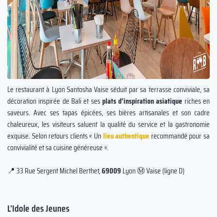
Le restaurant à Lyon Santosha Vaise séduit par sa terrasse conviviale, sa
décoration inspirée de Bali et ses
plats d’inspiration asiatique
riches en
saveurs. Avec ses tapas épicées, ses bières artisanales et son cadre
chaleureux, les visiteurs saluent la qualité du service et la gastronomie
exquise. Selon retours clients « Un
lieu authentique
recommandé pour sa
convivialité et sa cuisine généreuse ».
📍 33 Rue Sergent Michel Berthet,
69009
Lyon Ⓜ️ Vaise (ligne D)
L’Idole des Jeunes