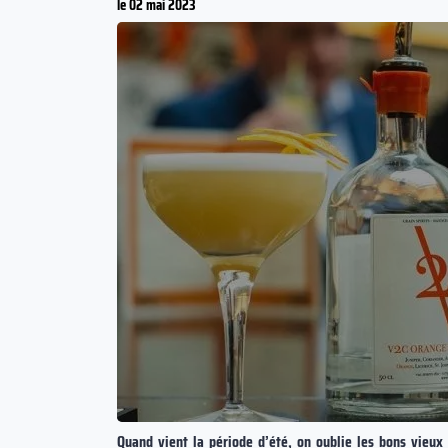
le 02 mai 2023
Quand vient la période d’été, on oublie les bons vieux