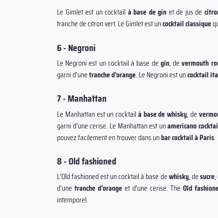
Le Gimlet est un cocktail
à base de gin
et de jus de
citro
tranche de citron vert. Le Gimlet est un
cocktail classique
qu
6 - Negroni
Le Negroni est un cocktail à base de
gin
, de
vermouth ro
garni d'une
tranche d'orange
. Le Negroni est un
cocktail it
7 - Manhattan
Le Manhattan est un cocktail
à base de
whisky
, de
vermo
garni d'une cerise. Le Manhattan est un
americano cocktai
pouvez facilement en trouver dans un
bar cocktail à Paris
.
8 - Old fashioned
L'Old fashioned est un cocktail à base de
whisky
, de
sucre
,
d'une
tranche d'orange
et d'une cerise. The
Old fashion
intemporel.