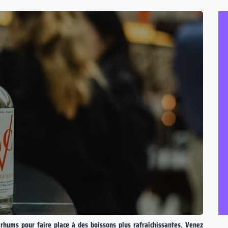
 rhums pour faire place à des boissons plus rafraîchissantes. Venez