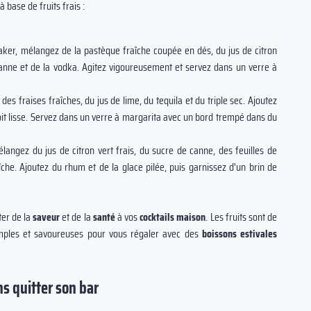
à base de fruits frais :
ker, mélangez de la pastèque fraîche coupée en dés, du jus de citron
e canne et de la vodka. Agitez vigoureusement et servez dans un verre à
es fraises fraîches, du jus de lime, du tequila et du triple sec. Ajoutez
it lisse. Servez dans un verre à margarita avec un bord trempé dans du
langez du jus de citron vert frais, du sucre de canne, des feuilles de
e. Ajoutez du rhum et de la glace pilée, puis garnissez d'un brin de
ter de la
saveur
et de la
santé
à vos
cocktails maison
. Les fruits sont de
simples et savoureuses pour vous régaler avec des
boissons estivales
ns quitter son bar