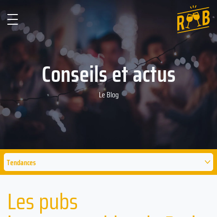
Conseils et actus
Le Blog
Tendances
Les pubs