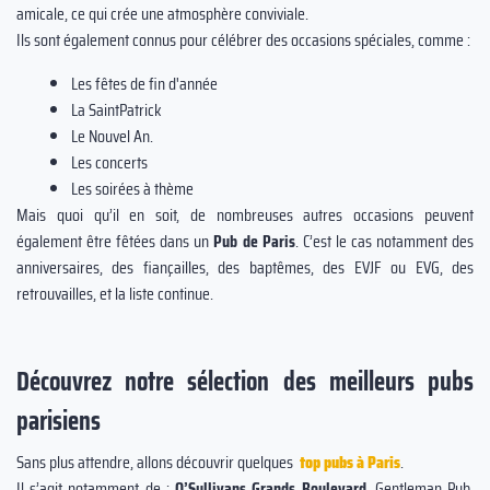
amicale, ce qui crée une atmosphère conviviale.
Ils sont également connus pour célébrer des occasions spéciales, comme :
Les fêtes de fin d'année
La SaintPatrick
Le Nouvel An.
Les concerts
Les soirées à thème
Mais quoi qu’il en soit, de nombreuses autres occasions peuvent
également être fêtées dans un
Pub de Paris
. C’est le cas notamment des
anniversaires, des fiançailles, des baptêmes, des EVJF ou EVG, des
retrouvailles, et la liste continue.
Découvrez notre sélection des meilleurs pubs
parisiens
Sans plus attendre, allons découvrir quelques
top pubs à Paris
.
Il s’agit notamment de :
O’Sullivans Grands Boulevard
, Gentleman Pub,