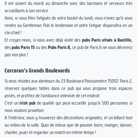
Il est ouvert du mardi au dimanche avec des barmans et serveurs très
accueillants à son service.
Ainsi, si vous êtes fatigués de votre boulot du lundi, vous n’avez qu’à vous
rendre au Gentleman Pub le lendemain et votre fatigue disparaîtra en un
clin d’œil !
Et croyez-nous, si vous avez déjà visité des
pubs Paris situés à Bastille,
des
pubs Paris 15
ou des
Pubs Paris 8,
ce pub de Paris 6 ne vous décevrez
pas non plus !
Corcoran’s Grands Boulevards
Si vous résidez aux alentours du 23 Boulevard Poissonnière 75002 Paris 2,
réservez quelques tables dans ce pub qui vous propose trois espaces
privés, et profitez de l’ambiance intimiste de cet endroit.
C’est un
irish pub
de qualité qui peut accueillir jusqu’à 500 personnes si
nous voulons privatiser.
A l’intérieur, vous y trouverez des décorations originales, et un billard tout
au milieu de la salle. Quoi de mieux que de pouvoir boire, manger, danser,
chanter, jouer et regarder un match en même temps !