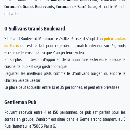
Corcoran’s Grands Boulevards, Corcoran’s – Sacré Cœur,
et Tout le Monde
en Parle.
O’Sullivans Grands Boulevard
Situé au 1 Boulevard Montmartre 75002 Paris 2, il s’agit d’un
pub irlandais
de Paris
qui est parfait pour regarder un match intérieur sur 7 grands
écrans de télévision ainsi que 2 projecteurs vidéo.
En surplus, nul besoin d’apporter de la nourriture extérieure puisque la
cuisine de pub est déjà gastronomique.
Déguster les meilleurs plats comme le O’Sullivans burger, ou encore la
Chicken Salade Caesar.
La place peut accueillir entre 10 et 35 personnes, et peut être privatisée.
Gentleman Pub
Pouvant recevoir entre 4 et 150 personnes, ce pub est parfait pour les
sorties en groupe. L’endroit est situé dans le 6ème arrondissement, au 3
Rue Hautefeuille 75006 Paris 6.