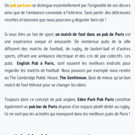
Un
pub parisien
se distingue essentiellement par l’originalité de ses décors
ainsi que de l’ambiance conviviale à l’intérieur. Sans parler des délicieuses
recettes et boissons que nous pourrons y déguster bien sûr !
Si vous êtes un fan de sport,
un match de foot dans un pub de Paris
est
une expérience unique et amusante. De nombreux pubs de la ville
diffusent des matchs de football, de rugby, de basket-ball et d'autres
sports, offrant une ambiance électrique et des cris de joie collectifs. Les
pubs
English Pub à Paris,
sont souvent les meilleurs endroits pour
regarder les matchs de football. Nous pouvons par exemple nous rendre
au The Cambridge Public House,
The Gentleman.
Quoi de mieux qu’un bon
match de foot télévisé pour se changer les idées.
Toujours dans ce concept de pub anglais,
Eden Park Pub Paris
constitue
également un
pub bar de Paris
dispose d’un espace plutôt dédié au rugby.
Ce ne sont pas les activités qui manquent dans les meilleurs pubs de Paris !