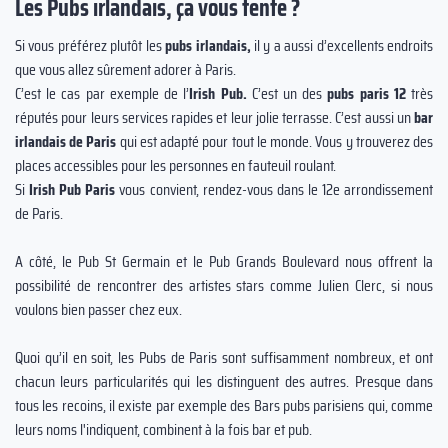
Les Pubs irlandais, ça vous tente ?
Si vous préférez plutôt les
pubs irlandais,
il y a aussi d’excellents endroits
que vous allez sûrement adorer à Paris.
C’est le cas par exemple de l’
Irish Pub.
C’est un des
pubs paris 12
très
réputés pour leurs services rapides et leur jolie terrasse. C’est aussi un
bar
irlandais de Paris
qui est adapté pour tout le monde. Vous y trouverez des
places accessibles pour les personnes en fauteuil roulant.
Si
Irish Pub Paris
vous convient, rendez-vous dans le 12e arrondissement
de Paris.
A côté, le Pub St Germain et le Pub Grands Boulevard nous offrent la
possibilité de rencontrer des artistes stars comme Julien Clerc, si nous
voulons bien passer chez eux.
Quoi qu’il en soit, les Pubs de Paris sont suffisamment nombreux, et ont
chacun leurs particularités qui les distinguent des autres. Presque dans
tous les recoins, il existe par exemple des Bars pubs parisiens qui, comme
leurs noms l'indiquent, combinent à la fois bar et pub.