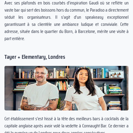
Avec ses plafonds en bois courbés d’inspiration Gaudi où se reflète un
vaste bar qui sert des boissons hors du commun, le Paradiso a directement
séduit les organisateurs. Il s’agit d’un speakeasy exceptionnel
garantissant à sa clientèle une ambiance ludique et conviviale. Cette
adresse, située dans le quartier du Born, à Barcelone, mérite une visite à
part entière.
Tayer + Elementary, Londres
Cet établissement s’est hissé à la tête des meilleurs bars à cocktails de la
capitale anglaise après avoir volé la vedette à Connaught Bar. Ce dernier a
été le numéro un de Londres pour deux années consécutives.