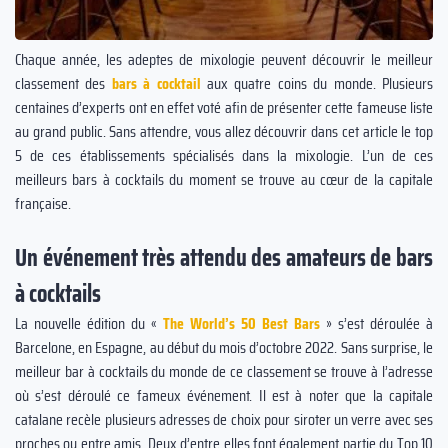
Chaque année, les adeptes de mixologie peuvent découvrir le meilleur
classement des
bars à cocktail
aux quatre coins du monde. Plusieurs
centaines d’experts ont en effet voté afin de présenter cette fameuse liste
au grand public. Sans attendre, vous allez découvrir dans cet article le top
5 de ces établissements spécialisés dans la mixologie. L’un de ces
meilleurs bars à cocktails du moment se trouve au cœur de la capitale
française.
Un événement très attendu des amateurs de bars
à cocktails
La nouvelle édition du «
The World’s 50 Best Bars
» s’est déroulée à
Barcelone, en Espagne, au début du mois d’octobre 2022. Sans surprise, le
meilleur bar à cocktails du monde de ce classement se trouve à l’adresse
où s’est déroulé ce fameux événement. Il est à noter que la capitale
catalane recèle plusieurs adresses de choix pour siroter un verre avec ses
proches ou entre amis. Deux d’entre elles font également partie du Top 10