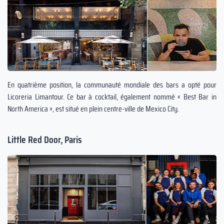
En quatrième position, la communauté mondiale des bars a opté pour
Licoreria Limantour. Ce bar à cocktail, également nommé « Best Bar in
North America », est situé en plein centre-ville de Mexico City.
Little Red Door, Paris