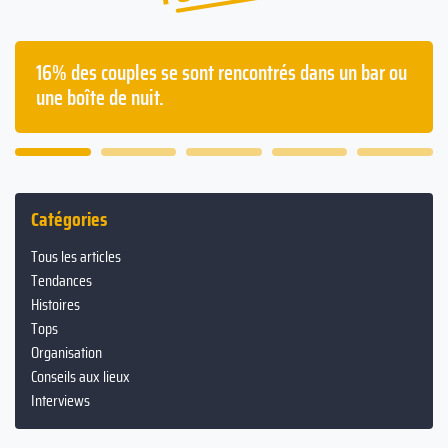
Les français passent en moyenne deux ans à avoir
la gueule de bois dans leur vie.
Catégories
Tous les articles
Tendances
Histoires
Tops
Organisation
Conseils aux lieux
Interviews