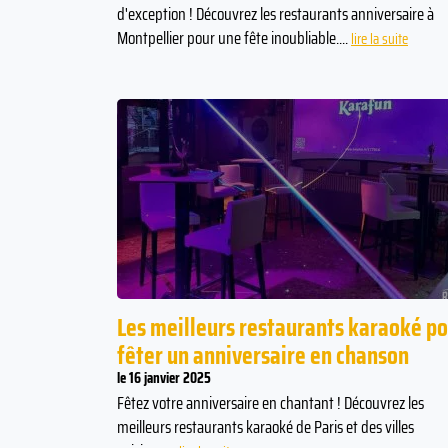
d'exception ! Découvrez les restaurants anniversaire à
Montpellier pour une fête inoubliable....
lire la suite
Les meilleurs restaurants karaoké p
fêter un anniversaire en chanson
le 16 janvier 2025
Fêtez votre anniversaire en chantant ! Découvrez les
meilleurs restaurants karaoké de Paris et des villes