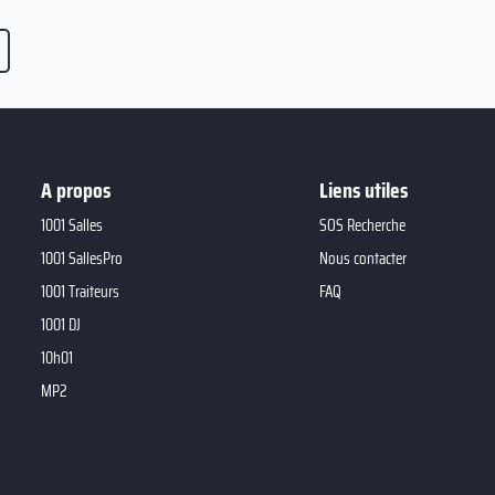
A propos
Liens utiles
1001 Salles
SOS Recherche
1001 SallesPro
Nous contacter
1001 Traiteurs
FAQ
1001 DJ
10h01
MP2