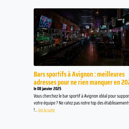
Bars sportifs à Avignon : meilleures
adresses pour ne rien manquer en 20
le 08 janvier 2025
Vous cherchez le bar sportif à Avignon idéal pour suppor
votre équipe ? Ne ratez pas notre top des établissement
!...
lire la suite