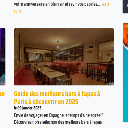
votre anniversaire en plein air et ravir vos papilles....
lire la
suite
our
Guide des meilleurs bars à tapas à
Paris à découvrir en 2025
le 09 janvier 2025
Envie de voyager en Espagne le temps d'une soirée ?
Découvrez notre sélection des meilleurs bars à tapas