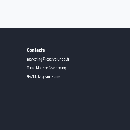
Contacts
marketing@reserverunbar.fr
11 rue Maurice Grandcoing
94200 Ivry-sur-Seine