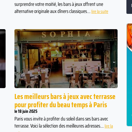
surprendre votre moitié, les bars à jeux offrent une
alternative originale aux dîners classiques....
lire la suite
Les meilleurs bars à jeux avec terrasse
pour profiter du beau temps à Paris
le 18 juin 2025
Paris vous invite à profiter du soleil dans ses bars avec
terrasse. Voici la sélection des meilleures adresses....
lire la