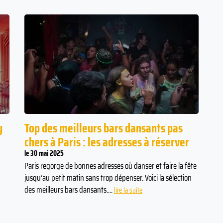
y
Top des meilleurs bars dansants pas
chers à Paris : les adresses à réserver
le 30 mai 2025
Paris regorge de bonnes adresses où danser et faire la fête
jusqu’au petit matin sans trop dépenser. Voici la sélection
des meilleurs bars dansants....
lire la suite