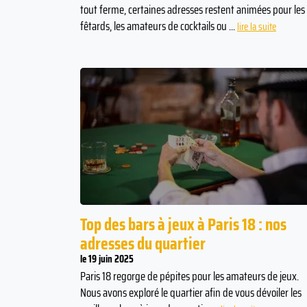
tout ferme, certaines adresses restent animées pour les
fêtards, les amateurs de cocktails ou ...
lire la suite
Top des bars à jeux à Paris 18 : nos
adresses du quartier
le 19 juin 2025
Paris 18 regorge de pépites pour les amateurs de jeux.
Nous avons exploré le quartier afin de vous dévoiler les