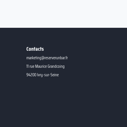
Contacts
marketing@reserverunbar.fr
11 rue Maurice Grandcoing
94200 Ivry-sur-Seine