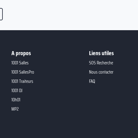
A propos
Liens utiles
1001 Salles
SOS Recherche
1001 SallesPro
Nous contacter
1001 Traiteurs
FAQ
1001 DJ
10h01
MP2