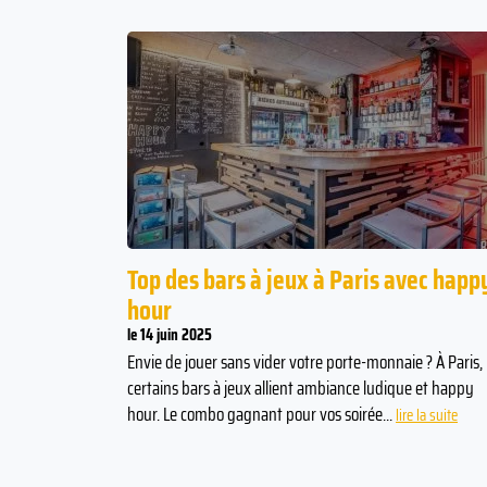
Top des bars à jeux à Paris avec happ
hour
le 14 juin 2025
Envie de jouer sans vider votre porte-monnaie ? À Paris,
certains bars à jeux allient ambiance ludique et happy
hour. Le combo gagnant pour vos soirée...
lire la suite