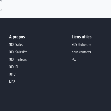
A propos
Liens utiles
1001 Salles
SOS Recherche
1001 SallesPro
Nous contacter
1001 Traiteurs
FAQ
1001 DJ
10h01
MP2