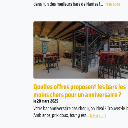
dans l’un des meilleurs bars de Nantes !...
lire la suite
Quelles offres proposent les bars les
moins chers pour un anniversaire ?
le 20 mars 2025
Votre bar anniversaire pas cher Lyon idéal ? Trouvez-le ici
Ambiance, prix doux, tout y est....
lire la suite