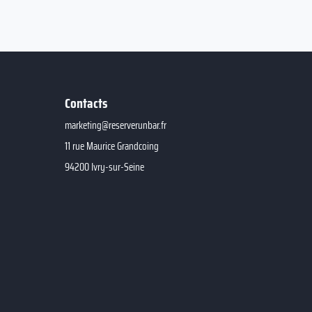
Contacts
marketing@reserverunbar.fr
11 rue Maurice Grandcoing
94200 Ivry-sur-Seine