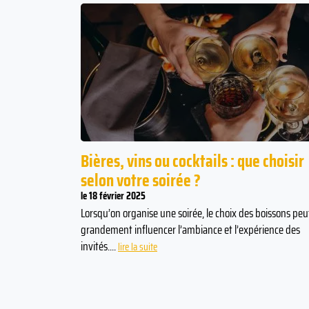
Bières, vins ou cocktails : que choisir
selon votre soirée ?
le 18 février 2025
Lorsqu’on organise une soirée, le choix des boissons peu
grandement influencer l’ambiance et l’expérience des
invités....
lire la suite