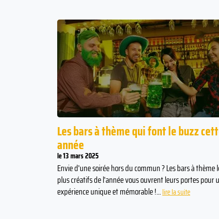
Les bars à thème qui font le buzz cet
année
le 13 mars 2025
Envie d'une soirée hors du commun ? Les bars à thème l
plus créatifs de l'année vous ouvrent leurs portes pour 
expérience unique et mémorable !...
lire la suite