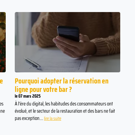
te
Pourquoi adopter la réservation en
ligne pour votre bar ?
le 07 mars 2025
es
À l’ère du digital, les habitudes des consommateurs ont
une
évolué, et le secteur de la restauration et des bars ne fait
pas exception....
lire la suite