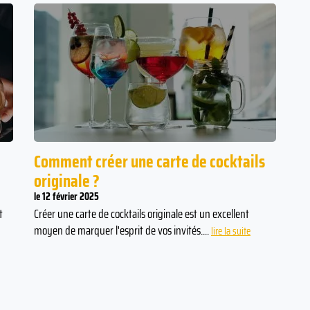
Comment créer une carte de cocktails
originale ?
le 12 février 2025
t
Créer une carte de cocktails originale est un excellent
moyen de marquer l'esprit de vos invités....
lire la suite