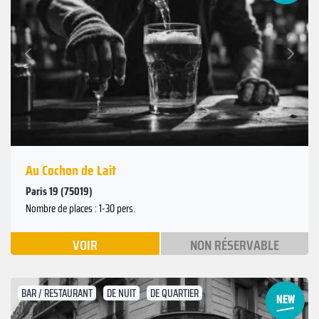
Suivant
Précédent
Au Cochon de Lait
Paris 19 (75019)
Nombre de places : 1-30 pers.
VOIR
NON RÉSERVABLE
BAR / RESTAURANT
DE NUIT
DE QUARTIER