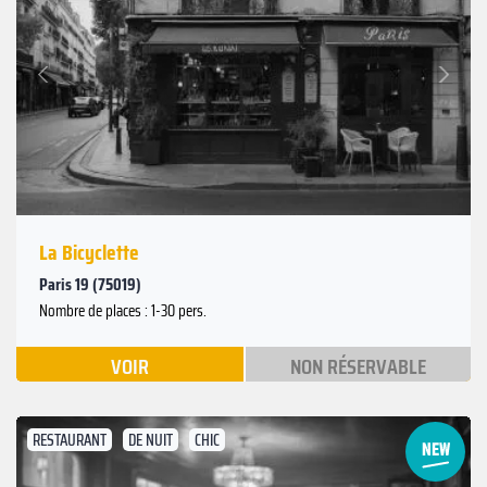
Suivant
Précédent
La Bicyclette
Paris 19 (75019)
Nombre de places : 1-30 pers.
VOIR
NON RÉSERVABLE
RESTAURANT
DE NUIT
CHIC