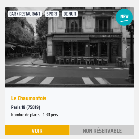
BAR / RESTAURANT
SPORT
DE NUIT
Suivant
Précédent
Le Chaumontois
Paris 19 (75019)
Nombre de places : 1-30 pers.
VOIR
NON RÉSERVABLE