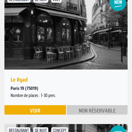
Suivant
Précédent
Le Ryad
Paris 19 (75019)
Nombre de places : 1-30 pers.
VOIR
NON RÉSERVABLE
RESTAURANT
DE NUIT
CONCEPT