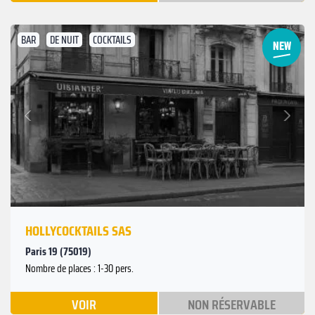
BAR
DE NUIT
COCKTAILS
Suivant
Précédent
HOLLYCOCKTAILS SAS
Paris 19 (75019)
Nombre de places : 1-30 pers.
VOIR
NON RÉSERVABLE