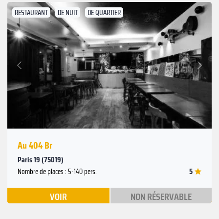
RESTAURANT
DE NUIT
DE QUARTIER
Suivant
Précédent
Au 404 Br
Paris 19 (75019)
5
Nombre de places : 5-140 pers.
VOIR
NON RÉSERVABLE