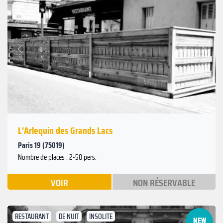
Suivant
Précédent
L'Arlequin des Grands Lacs
Paris 19 (75019)
Nombre de places : 2-50 pers.
VOIR
NON RÉSERVABLE
RESTAURANT
DE NUIT
INSOLITE