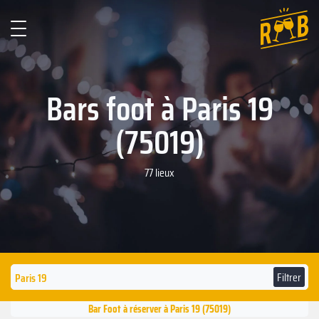
Bars foot à Paris 19
(75019)
77 lieux
Filtrer
Bar Foot à réserver à Paris 19 (75019)