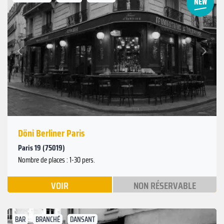
Suivant
Précédent
Döni Berliner Paris
Paris 19 (75019)
Nombre de places : 1-30 pers.
VOIR
NON RÉSERVABLE
BAR
BRANCHÉ
DANSANT