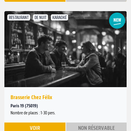
RESTAURANT
DE NUIT
KARAOKÉ
Suivant
Précédent
Brasserie Chez Félix
Paris 19 (75019)
Nombre de places : 1-30 pers.
VOIR
NON RÉSERVABLE