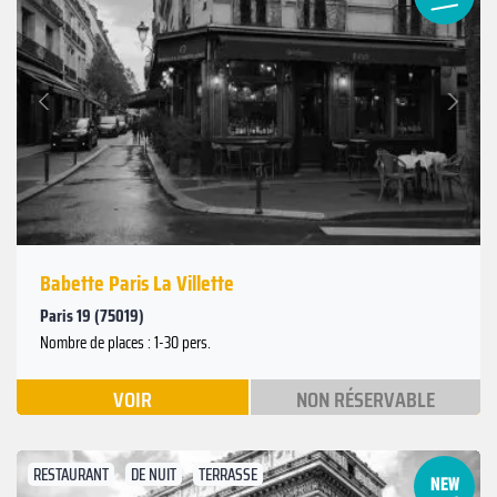
Suivant
Précédent
Babette Paris La Villette
Paris 19 (75019)
Nombre de places : 1-30 pers.
VOIR
NON RÉSERVABLE
RESTAURANT
DE NUIT
TERRASSE