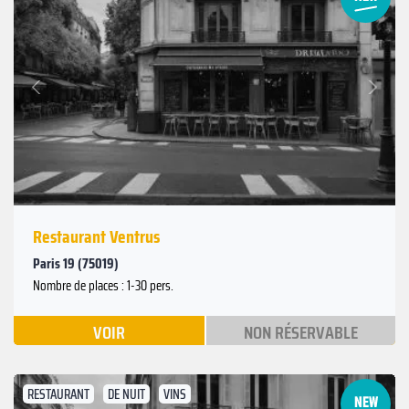
Suivant
Précédent
Restaurant Ventrus
Paris 19 (75019)
Nombre de places : 1-30 pers.
VOIR
NON RÉSERVABLE
RESTAURANT
DE NUIT
VINS