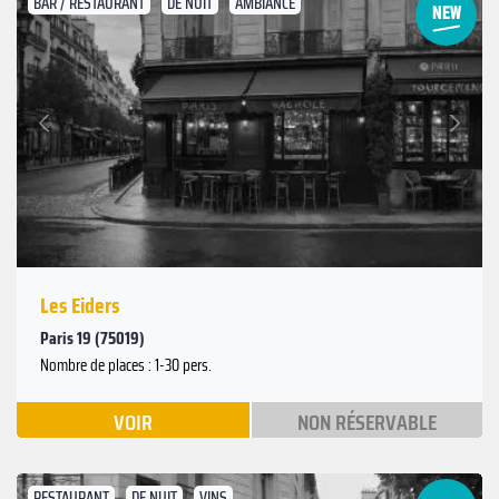
BAR / RESTAURANT
DE NUIT
AMBIANCE
Suivant
Précédent
Les Eiders
Paris 19 (75019)
Nombre de places : 1-30 pers.
VOIR
NON RÉSERVABLE
RESTAURANT
DE NUIT
VINS