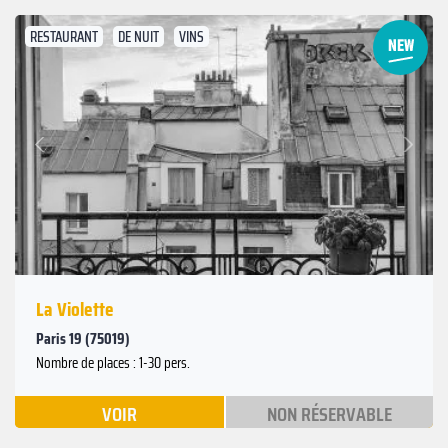
RESTAURANT
DE NUIT
VINS
Suivant
Précédent
La Violette
Paris 19 (75019)
Nombre de places : 1-30 pers.
VOIR
NON RÉSERVABLE