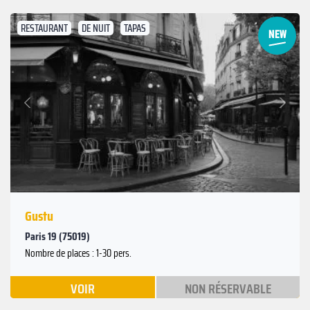
RESTAURANT
DE NUIT
TAPAS
Suivant
Précédent
Gustu
Paris 19 (75019)
Nombre de places : 1-30 pers.
VOIR
NON RÉSERVABLE