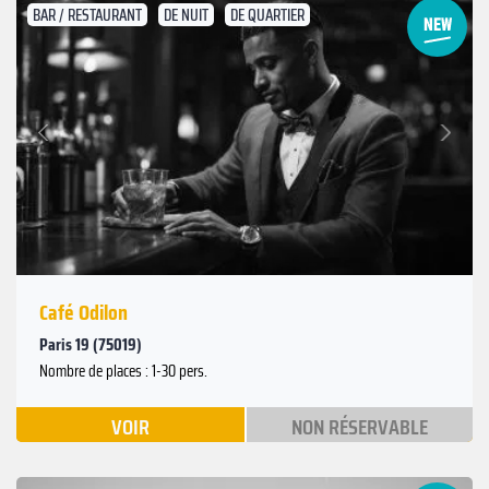
BAR / RESTAURANT
DE NUIT
DE QUARTIER
Suivant
Précédent
Café Odilon
Paris 19 (75019)
Nombre de places : 1-30 pers.
VOIR
NON RÉSERVABLE