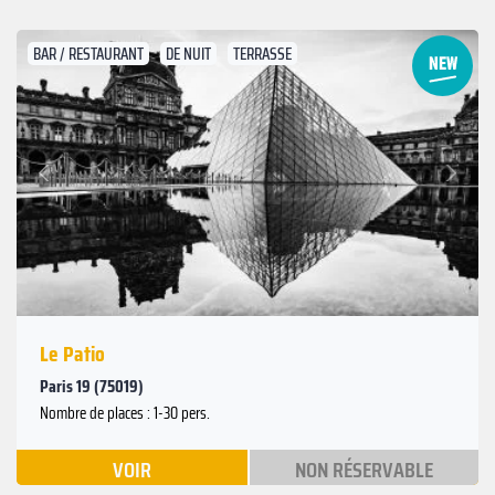
BAR / RESTAURANT
DE NUIT
TERRASSE
Suivant
Précédent
Le Patio
Paris 19 (75019)
Nombre de places : 1-30 pers.
VOIR
NON RÉSERVABLE