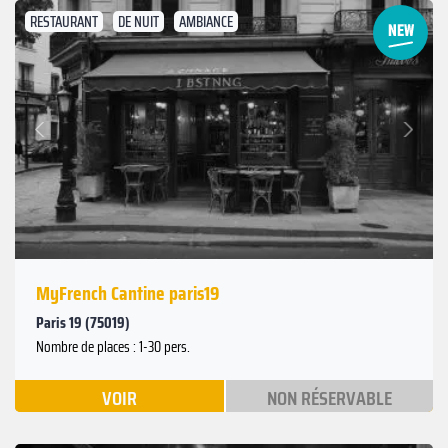
RESTAURANT
DE NUIT
AMBIANCE
Suivant
Précédent
MyFrench Cantine paris19
Paris 19 (75019)
Nombre de places : 1-30 pers.
VOIR
NON RÉSERVABLE