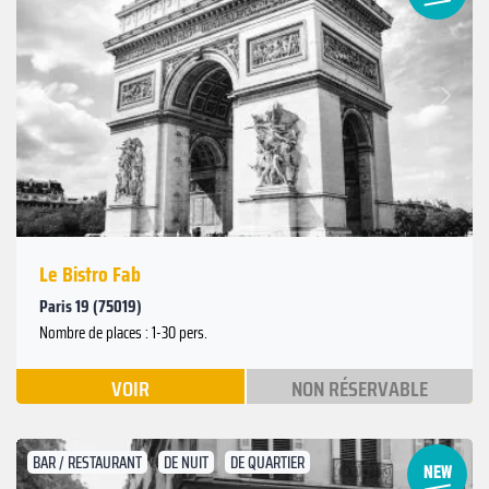
Suivant
Précédent
Le Bistro Fab
Paris 19 (75019)
Nombre de places : 1-30 pers.
VOIR
NON RÉSERVABLE
BAR / RESTAURANT
DE NUIT
DE QUARTIER