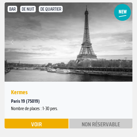
BAR
DE NUIT
DE QUARTIER
Suivant
Précédent
Kermes
Paris 19 (75019)
Nombre de places : 1-30 pers.
VOIR
NON RÉSERVABLE