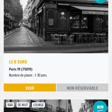
Suivant
Précédent
LE 8 EURO
Paris 19 (75019)
Nombre de places : 1-30 pers.
VOIR
NON RÉSERVABLE
BAR
DE NUIT
LOUNGE