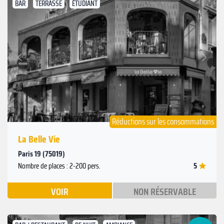
BAR
TERRASSE
ÉTUDIANT
Suivant
Précédent
Réductions sur les consommations
La Belle Vie
Paris 19 (75019)
5
Nombre de places : 2-200 pers.
VOIR
NON RÉSERVABLE