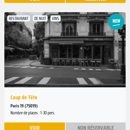
RESTAURANT
DE NUIT
VINS
Suivant
Précédent
Coup de Tête
Paris 19 (75019)
Nombre de places : 1-30 pers.
VOIR
NON RÉSERVABLE