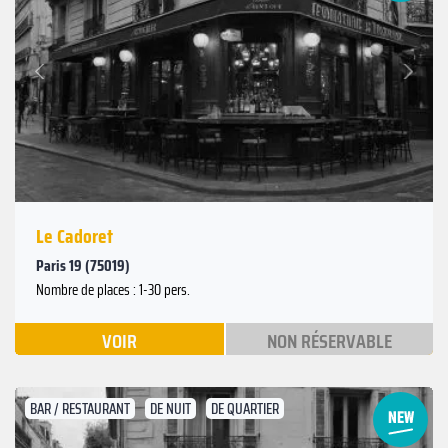
Suivant
Précédent
Le Cadoret
Paris 19 (75019)
Nombre de places : 1-30 pers.
VOIR
NON RÉSERVABLE
BAR / RESTAURANT
DE NUIT
DE QUARTIER