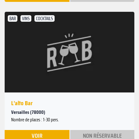
BAR
VINS
COCKTAILS
L'alto Bar
Versailles (78000)
Nombre de places : 1-30 pers.
VOIR
NON RÉSERVABLE