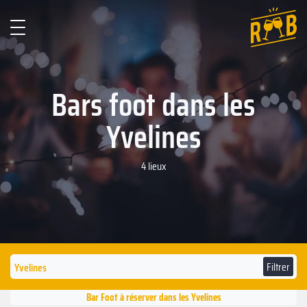
Bars foot dans les
Yvelines
4 lieux
Filtrer
Bar Foot à réserver dans les Yvelines