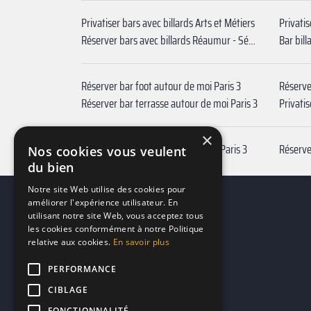
Privatiser bars avec billards Arts et Métiers
Privati
Réserver bars avec billards ‍Réaumur - Sébastopol
Réserver bar foot autour de moi Paris 3
Réserve
Réserver bar terrasse autour de moi Paris 3
Privati
×
Réserver meilleurs bars pas chers Paris 3
Réserve
Nos cookies vous veulent
du bien
Notre site Web utilise des cookies pour
améliorer l'expérience utilisateur. En
utilisant notre site Web, vous acceptez tous
les cookies conformément à notre Politique
relative aux cookies.
En savoir plus
PERFORMANCE
CIBLAGE
FONCTIONNALITÉ