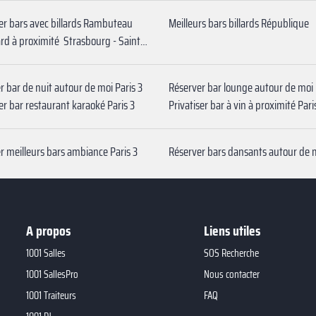
ser bars avec billards Rambuteau
Meilleurs bars billards République
Bar billard à proximité ‍ Strasbourg - Saint-Denis
r bar de nuit autour de moi Paris 3
Réserver bar lounge autour de moi 
ser bar restaurant karaoké Paris 3
Privatiser bar à vin à proximité Pari
r meilleurs bars ambiance Paris 3
A propos
Liens utiles
1001 Salles
SOS Recherche
1001 SallesPro
Nous contacter
1001 Traiteurs
FAQ