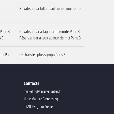
Privatiser bar billard autour de moi Temple
Paris 3
Privatiser bar à tapas à proximité Paris 3
s 3
Réserver bar à jeux autour de moi Paris 3
Réserver bars dansants autour de moi Paris 3
Les bars les plus sympa Paris 3
Contacts
marketing@reserverunbar.fr
11 rue Maurice Grandcoing
94200 Ivry-sur-Seine