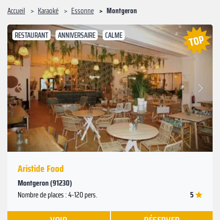
Accueil
Karaoké
Essonne
Montgeron
RESTAURANT
ANNIVERSAIRE
CALME
Suivant
Précédent
Aristide Food
Montgeron (91230)
5
Nombre de places : 4-120 pers.