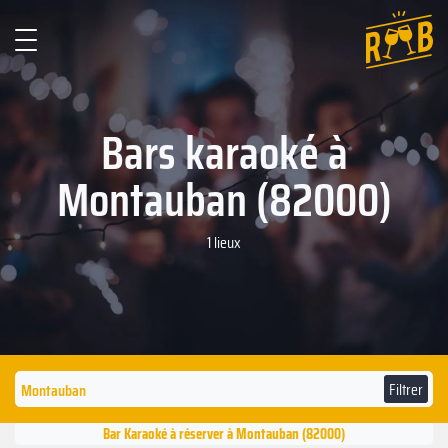
Bars karaoké à
Montauban (82000)
1 lieux
Filtrer
Bar Karaoké à réserver à Montauban (82000)