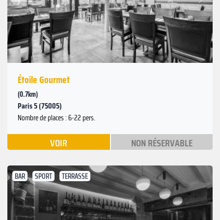
Précédent
Étoile Gourmet
(0.7km)
Paris 5 (75005)
Nombre de places : 6-22 pers.
VOIR
NON RÉSERVABLE
BAR
SPORT
TERRASSE