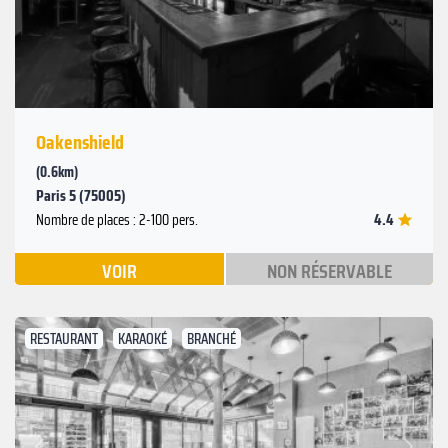
Oakenshield
(0.6km)
Paris 5 (75005)
4.4
Nombre de places : 2-100 pers.
VOIR
NON RÉSERVABLE
RESTAURANT
KARAOKÉ
BRANCHÉ
Suivant