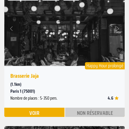
Suivant
Précédent
Happy Hour prolongé
Brasserie Jaja
(1.1km)
Paris 1 (75001)
4.6
Nombre de places : 5-350 pers.
VOIR
NON RÉSERVABLE