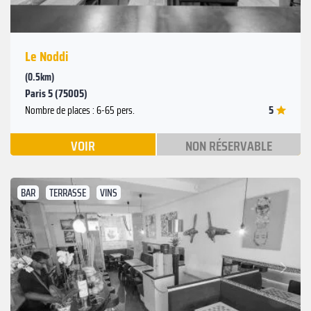
Le Noddi
(0.5km)
Paris 5 (75005)
5
Nombre de places : 6-65 pers.
VOIR
NON RÉSERVABLE
BAR
TERRASSE
VINS
Suivant
Précédent