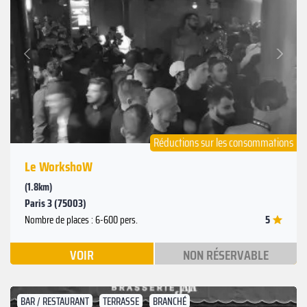
Suivant
Précédent
Réductions sur les consommations
Le WorkshoW
(1.8km)
Paris 3 (75003)
5
Nombre de places : 6-600 pers.
VOIR
NON RÉSERVABLE
BAR / RESTAURANT
TERRASSE
BRANCHÉ