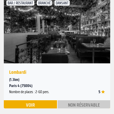
BAR / RESTAURANT
BRANCHÉ
DANSANT
Suivant
Précédent
Lombardi
(1.3km)
Paris 4 (75004)
5
Nombre de places : 2-60 pers.
VOIR
NON RÉSERVABLE