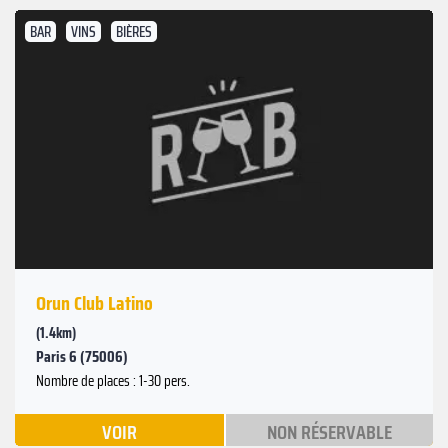
BAR
VINS
BIÈRES
Orun Club Latino
(1.4km)
Paris 6 (75006)
Nombre de places : 1-30 pers.
VOIR
NON RÉSERVABLE