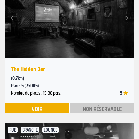
Suivant
Précédent
The Hidden Bar
(0.7km)
Paris 5 (75005)
5
Nombre de places : 15-30 pers.
VOIR
NON RÉSERVABLE
PUB
BRANCHÉ
LOUNGE