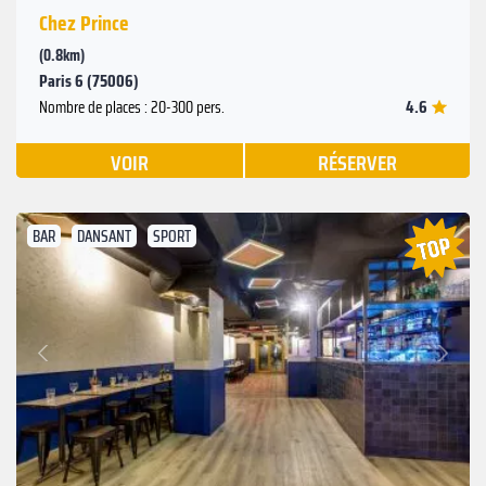
Chez Prince
(0.8km)
Paris 6 (75006)
4.6
Nombre de places : 20-300 pers.
VOIR
RÉSERVER
BAR
DANSANT
SPORT
Suivant
Précédent