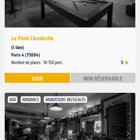
Le Paris Clandestin
(1.4km)
Paris 4 (75004)
5
Nombre de places : 10-150 pers.
VOIR
NON RÉSERVABLE
BAR
AMBIANCE
ANIMATIONS MUSICALES
Suivant
Précédent