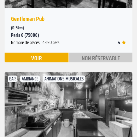
Gentleman Pub
(0.5km)
Paris 6 (75006)
4
Nombre de places : 4-150 pers.
VOIR
NON RÉSERVABLE
BAR
AMBIANCE
ANIMATIONS MUSICALES
Suivant
Précédent