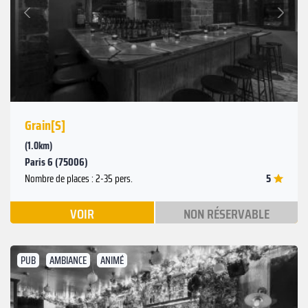
Suivant
Précédent
Grain[S]
(1.0km)
Paris 6 (75006)
5
Nombre de places : 2-35 pers.
VOIR
NON RÉSERVABLE
PUB
AMBIANCE
ANIMÉ