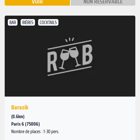
VOIR
NON RÉSERVABLE
BAR
BIÈRES
COCKTAILS
Barazik
(0.6km)
Paris 6 (75006)
Nombre de places : 1-30 pers.