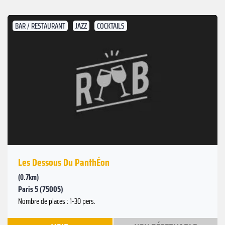
BAR / RESTAURANT
JAZZ
COCKTAILS
Les Dessous Du PanthÉon
(0.7km)
Paris 5 (75005)
Nombre de places : 1-30 pers.