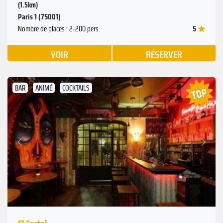
(1.5km)
Paris 1 (75001)
5
Nombre de places : 2-200 pers.
VOIR
RÉSERVER
BAR
ANIMÉ
COCKTAILS
Suivant
Précédent