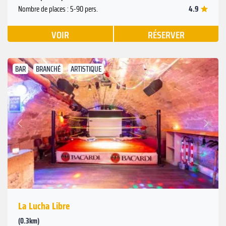
4.9
Nombre de places : 5-90 pers.
VOIR
RÉSERVER
BAR
BRANCHÉ
ARTISTIQUE
Suivant
Précédent
La Lucha Libre
(0.3km)