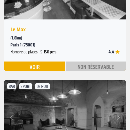
Le Max
(1.8km)
Paris 1 (75001)
4.4
Nombre de places : 5-150 pers.
VOIR
NON RÉSERVABLE
BAR
SPORT
DE NUIT
Suivant
Précédent