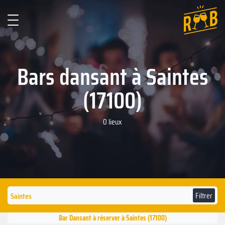
Bars dansant à Saintes
(17100)
0 lieux
Filtrer
Bar Dansant à réserver à Saintes (17100)