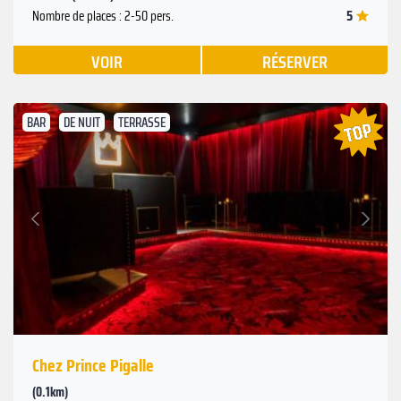
5
Nombre de places : 2-50 pers.
VOIR
RÉSERVER
BAR
DE NUIT
TERRASSE
Suivant
Précédent
Chez Prince Pigalle
(0.1km)