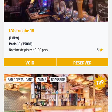
L'Astrolabe 18
(1.8km)
Paris 18 (75018)
5
Nombre de places : 2-90 pers.
VOIR
RÉSERVER
BAR / RESTAURANT
ANIMÉ
BRASSERIE
Suivant
Précédent