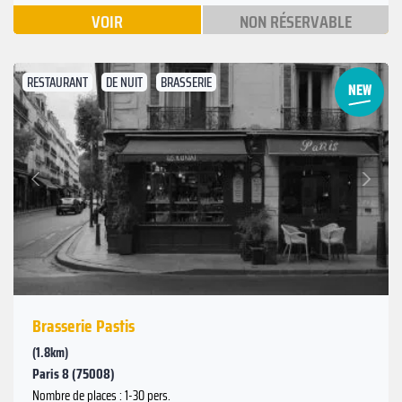
VOIR
NON RÉSERVABLE
RESTAURANT
DE NUIT
BRASSERIE
Suivant
Précédent
Brasserie Pastis
(1.8km)
Paris 8 (75008)
Nombre de places : 1-30 pers.