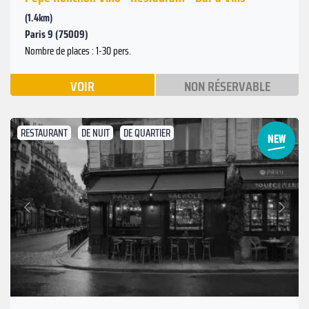
(1.4km)
Paris 9 (75009)
Nombre de places : 1-30 pers.
VOIR
NON RÉSERVABLE
RESTAURANT
DE NUIT
DE QUARTIER
Suivant
Précédent