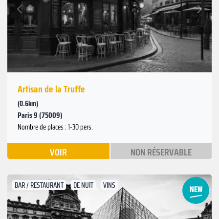
Suivant
Précédent
Artisan de la Truffe
(0.6km)
Paris 9 (75009)
Nombre de places : 1-30 pers.
VOIR
NON RÉSERVABLE
BAR / RESTAURANT
DE NUIT
VINS