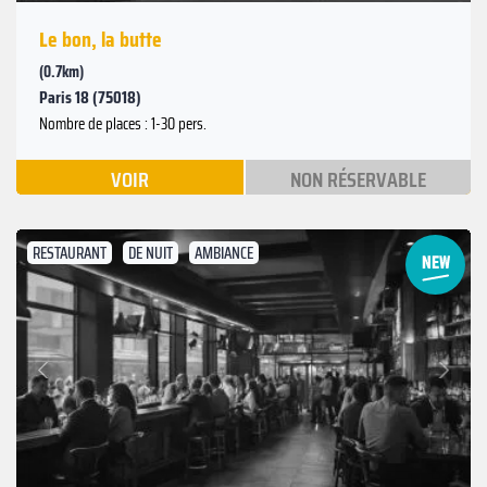
Le bon, la butte
(0.7km)
Paris 18 (75018)
Nombre de places : 1-30 pers.
VOIR
NON RÉSERVABLE
RESTAURANT
DE NUIT
AMBIANCE
Suivant
Précédent