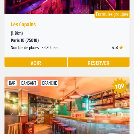
Formules groupes
Les Copains
(1.8km)
Paris 10 (75010)
4.3
Nombre de places : 5-120 pers.
VOIR
RÉSERVER
BAR
DANSANT
BRANCHÉ
Suivant
Précédent