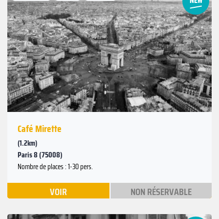
Suivant
Précédent
Café Mirette
(1.2km)
Paris 8 (75008)
Nombre de places : 1-30 pers.
VOIR
NON RÉSERVABLE