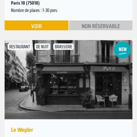
Paris 18 (75018)
Nombre de places : 1-30 pers.
VOIR
NON RÉSERVABLE
RESTAURANT
DE NUIT
BRASSERIE
Suivant
Précédent
Le Wepler