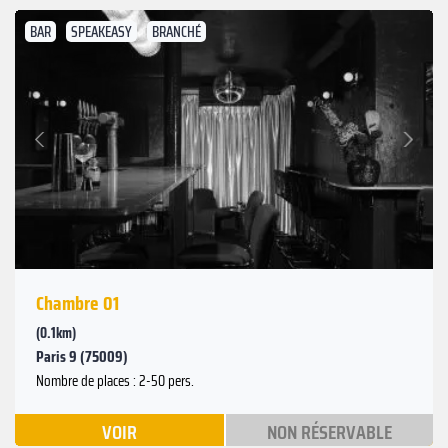
BAR
SPEAKEASY
BRANCHÉ
Suivant
Précédent
Chambre 01
(0.1km)
Paris 9 (75009)
Nombre de places : 2-50 pers.
VOIR
NON RÉSERVABLE