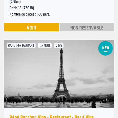
(0.9km)
Paris 18 (75018)
Nombre de places : 1-30 pers.
VOIR
NON RÉSERVABLE
BAR / RESTAURANT
DE NUIT
VINS
Suivant
Précédent
Pépé Ronchon Vino - Restaurant - Bar à Vins