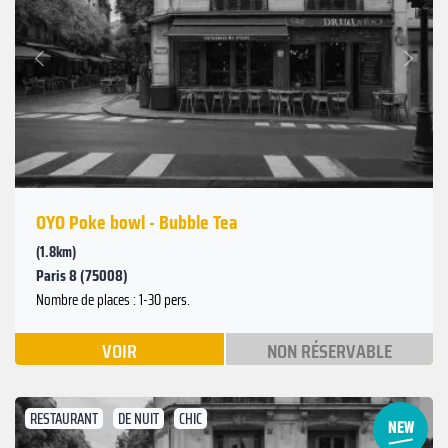
Suivant
Précédent
OYO Poke bowl - Bubble Tea
(1.8km)
Paris 8 (75008)
Nombre de places : 1-30 pers.
VOIR
NON RÉSERVABLE
RESTAURANT
DE NUIT
CHIC