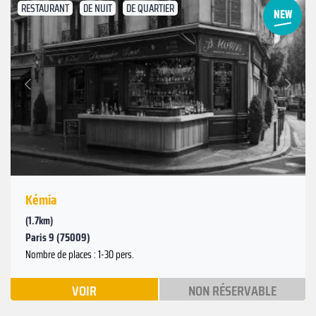
RESTAURANT
DE NUIT
DE QUARTIER
Suivant
Précédent
Kémia
(1.7km)
Paris 9 (75009)
Nombre de places : 1-30 pers.
VOIR
NON RÉSERVABLE