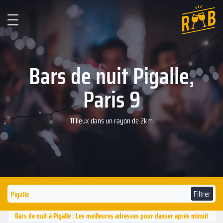
Bars de nuit Pigalle,
Paris 9
11 lieux dans un rayon de 2km
Filtrer
Bars de nuit à Pigalle : Les meilleures adresses pour danser après minuit