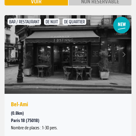
VOIR
NON RÉSERVABLE
BAR / RESTAURANT
DE NUIT
DE QUARTIER
Suivant
Précédent
Bel-Ami
(0.8km)
Paris 18 (75018)
Nombre de places : 1-30 pers.