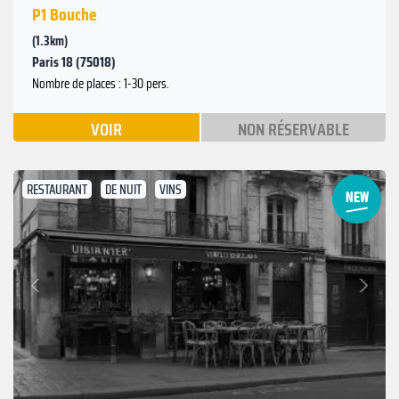
P1 Bouche
(1.3km)
Paris 18 (75018)
Nombre de places : 1-30 pers.
VOIR
NON RÉSERVABLE
RESTAURANT
DE NUIT
VINS
Suivant
Précédent