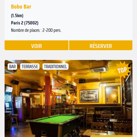
Bobo Bar
(1.5km)
Paris 2 (75002)
Nombre de places : 2-200 pers.
VOIR
RÉSERVER
BAR
TERRASSE
TRADITIONNEL
Suivant
Précédent