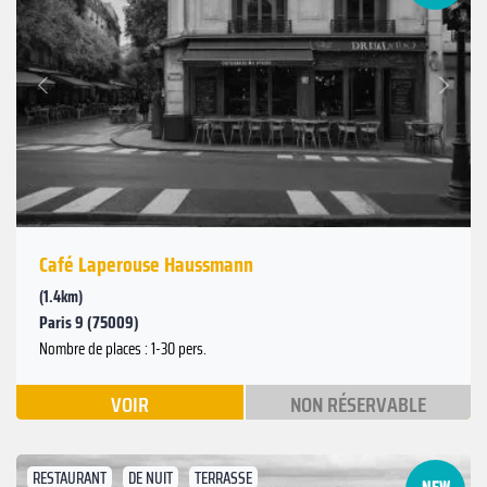
Suivant
Précédent
Café Laperouse Haussmann
(1.4km)
Paris 9 (75009)
Nombre de places : 1-30 pers.
VOIR
NON RÉSERVABLE
RESTAURANT
DE NUIT
TERRASSE