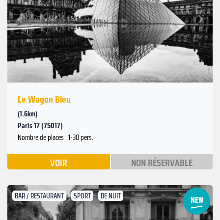
Suivant
Précédent
Le Wagon Bleu
(1.6km)
Paris 17 (75017)
Nombre de places : 1-30 pers.
VOIR
NON RÉSERVABLE
BAR / RESTAURANT
SPORT
DE NUIT