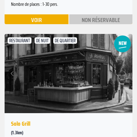
Nombre de places : 1-30 pers.
VOIR
NON RÉSERVABLE
RESTAURANT
DE NUIT
DE QUARTIER
Suivant
Précédent
Solo Grill
(1.3km)