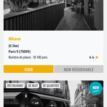
Précédent
Mirano
(0.3km)
Paris 9 (75009)
4.4
Nombre de places : 10-100 pers.
VOIR
NON RÉSERVABLE
RESTAURANT
DE NUIT
DE QUARTIER