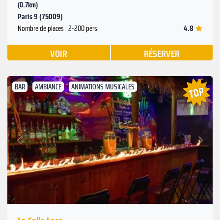
(0.7km)
Paris 9 (75009)
4.8
Nombre de places : 2-200 pers.
VOIR
RÉSERVER
BAR
AMBIANCE
ANIMATIONS MUSICALES
Suivant
Précédent