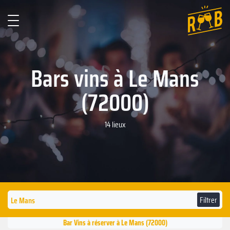
Bars vins à Le Mans
(72000)
14 lieux
Filtrer
Bar Vins à réserver à Le Mans (72000)