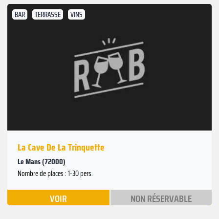
BAR
TERRASSE
VINS
La Cave De La Trinquette
Le Mans (72000)
Nombre de places : 1-30 pers.
VOIR
NON RÉSERVABLE