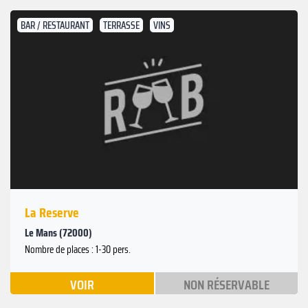
BAR / RESTAURANT
TERRASSE
VINS
La Reserve
Le Mans (72000)
Nombre de places : 1-30 pers.
VOIR
NON RÉSERVABLE