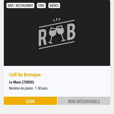
BAR / RESTAURANT
VINS
BIÈRES
CafÉ De Bretagne
Le Mans (72000)
Nombre de places : 1-30 pers.
VOIR
NON RÉSERVABLE