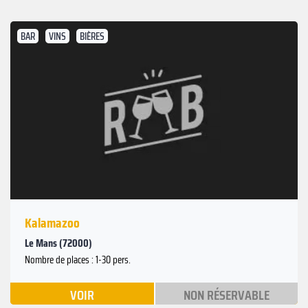
BAR
VINS
BIÈRES
Kalamazoo
Le Mans (72000)
Nombre de places : 1-30 pers.
VOIR
NON RÉSERVABLE