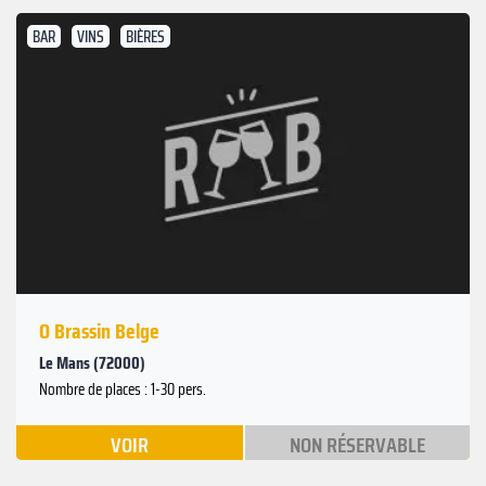
BAR
VINS
BIÈRES
O Brassin Belge
Le Mans (72000)
Nombre de places : 1-30 pers.
VOIR
NON RÉSERVABLE