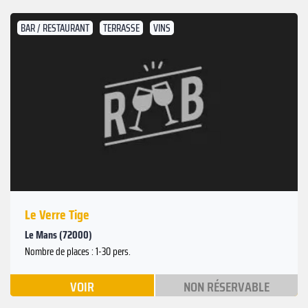
BAR / RESTAURANT
TERRASSE
VINS
Le Verre Tige
Le Mans (72000)
Nombre de places : 1-30 pers.
VOIR
NON RÉSERVABLE