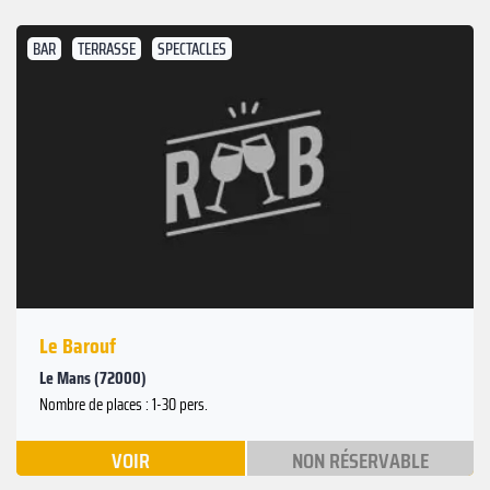
BAR
TERRASSE
SPECTACLES
Le Barouf
Le Mans (72000)
Nombre de places : 1-30 pers.
VOIR
NON RÉSERVABLE