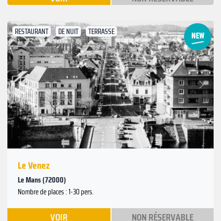
RESTAURANT
DE NUIT
TERRASSE
Suivant
Précédent
Le Venez
Le Mans (72000)
Nombre de places : 1-30 pers.
VOIR
NON RÉSERVABLE