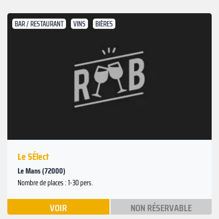
BAR / RESTAURANT
VINS
BIÈRES
Le SÉlect
Le Mans (72000)
Nombre de places : 1-30 pers.
VOIR
NON RÉSERVABLE