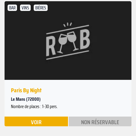
BAR
VINS
BIÈRES
Paris By Night
Le Mans (72000)
Nombre de places : 1-30 pers.
VOIR
NON RÉSERVABLE