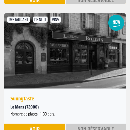
VOIR
NON RÉSERVABLE
RESTAURANT
DE NUIT
VINS
Suivant
Précédent
Sunnytaste
Le Mans (72000)
Nombre de places : 1-30 pers.
VOIR
NON RÉSERVABLE