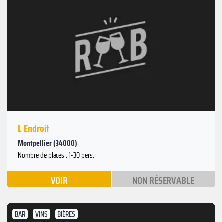
L Endroit
Montpellier (34000)
Nombre de places : 1-30 pers.
VOIR
NON RÉSERVABLE
BAR
VINS
BIÈRES