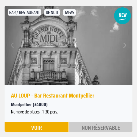
BAR / RESTAURANT
DE NUIT
TAPAS
Suivant
Précédent
AU LOUP - Bar Restaurant Montpellier
Montpellier (34000)
Nombre de places : 1-30 pers.
VOIR
NON RÉSERVABLE