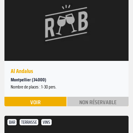
Al Andalus
Montpellier (34000)
Nombre de places : 1-30 pers.
VOIR
NON RÉSERVABLE
BAR
TERRASSE
VINS