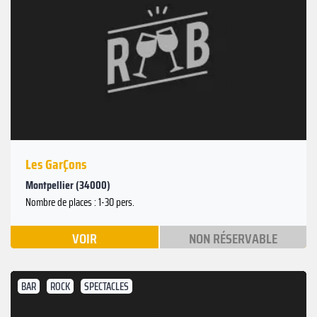
Les GarÇons
Montpellier (34000)
Nombre de places : 1-30 pers.
VOIR
NON RÉSERVABLE
BAR
ROCK
SPECTACLES