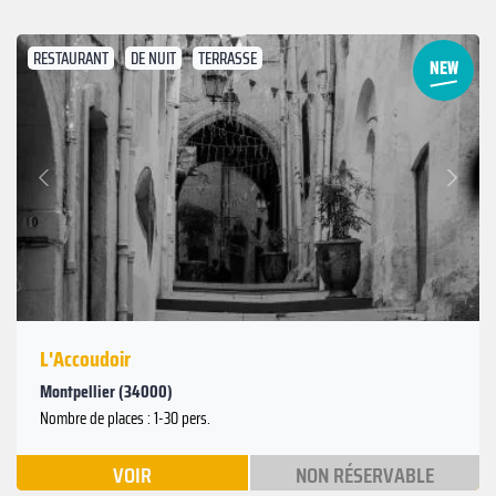
RESTAURANT
DE NUIT
TERRASSE
Suivant
Précédent
L'Accoudoir
Montpellier (34000)
Nombre de places : 1-30 pers.
VOIR
NON RÉSERVABLE