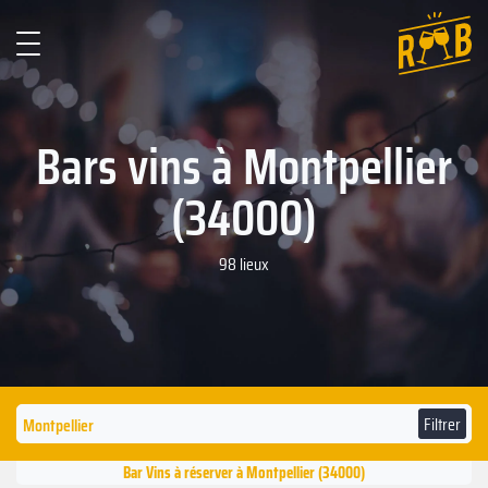
Bars vins à Montpellier
(34000)
98 lieux
Filtrer
Bar Vins à réserver à Montpellier (34000)