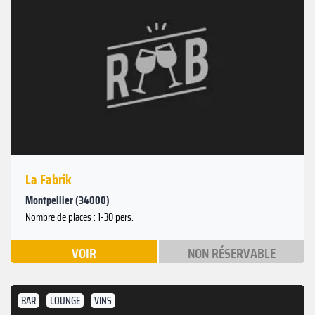
La Fabrik
Montpellier (34000)
Nombre de places : 1-30 pers.
VOIR
NON RÉSERVABLE
BAR
LOUNGE
VINS