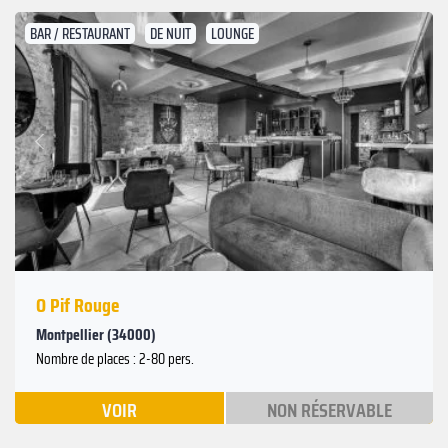
BAR / RESTAURANT
DE NUIT
LOUNGE
Suivant
Précédent
O Pif Rouge
Montpellier (34000)
Nombre de places : 2-80 pers.
VOIR
NON RÉSERVABLE