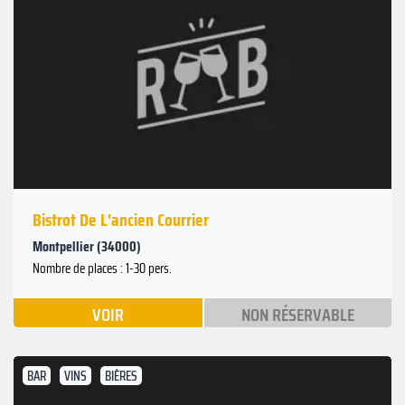
Bistrot De L'ancien Courrier
Montpellier (34000)
Nombre de places : 1-30 pers.
VOIR
NON RÉSERVABLE
BAR
VINS
BIÈRES