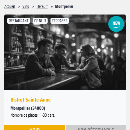
Accueil
Vins
Hérault
Montpellier
RESTAURANT
DE NUIT
TERRASSE
Suivant
Précédent
Bistrot Sainte Anne
Montpellier (34000)
Nombre de places : 1-30 pers.