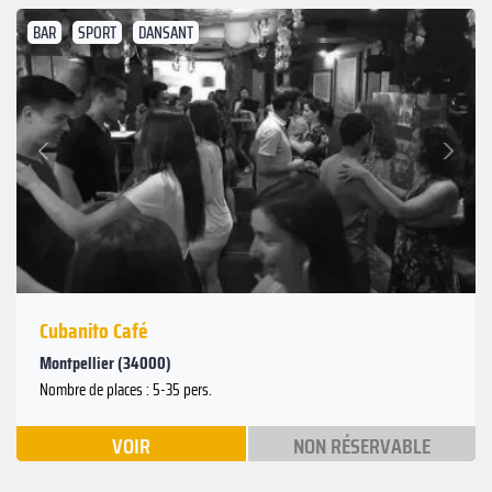
BAR
SPORT
DANSANT
Suivant
Précédent
Cubanito Café
Montpellier (34000)
Nombre de places : 5-35 pers.
VOIR
NON RÉSERVABLE