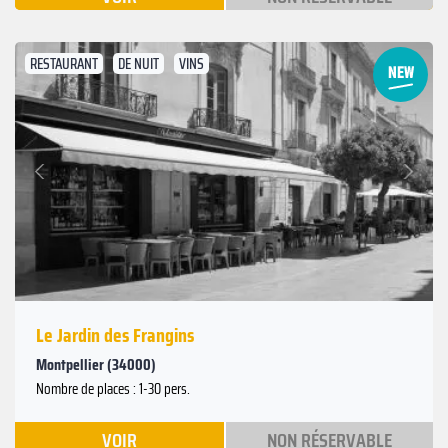
RESTAURANT
DE NUIT
VINS
Suivant
Précédent
Le Jardin des Frangins
Montpellier (34000)
Nombre de places : 1-30 pers.
VOIR
NON RÉSERVABLE