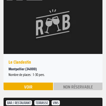
Le Clandestin
Montpellier (34000)
Nombre de places : 1-30 pers.
VOIR
NON RÉSERVABLE
BAR / RESTAURANT
TERRASSE
VINS