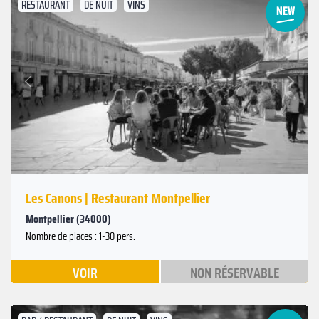
RESTAURANT
DE NUIT
VINS
Suivant
Précédent
Les Canons | Restaurant Montpellier
Montpellier (34000)
Nombre de places : 1-30 pers.
VOIR
NON RÉSERVABLE