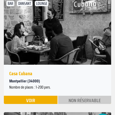
BAR
DANSANT
LOUNGE
Suivant
Précédent
Casa Cubana
Montpellier (34000)
Nombre de places : 1-200 pers.
VOIR
NON RÉSERVABLE