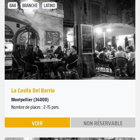
BAR
BRANCHÉ
LATINO
Suivant
Précédent
La Casita Del Barrio
Montpellier (34000)
Nombre de places : 2-15 pers.
VOIR
NON RÉSERVABLE