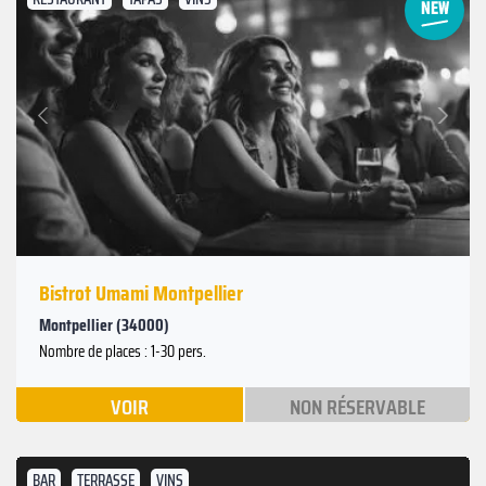
Suivant
Précédent
Bistrot Umami Montpellier
Montpellier (34000)
Nombre de places : 1-30 pers.
VOIR
NON RÉSERVABLE
BAR
TERRASSE
VINS