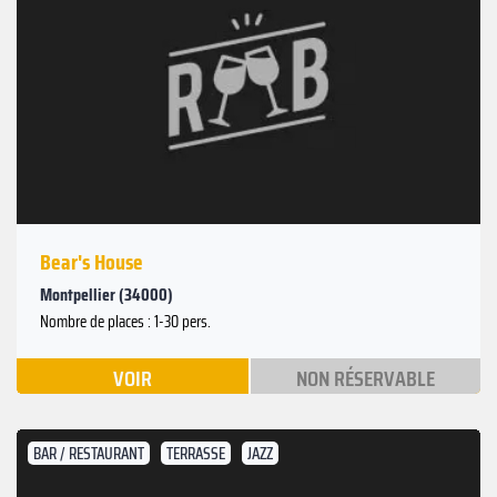
Bear's House
Montpellier (34000)
Nombre de places : 1-30 pers.
VOIR
NON RÉSERVABLE
BAR / RESTAURANT
TERRASSE
JAZZ