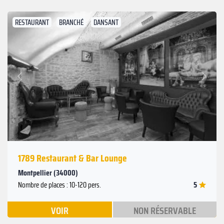
RESTAURANT
BRANCHÉ
DANSANT
Suivant
Précédent
1789 Restaurant & Bar Lounge
Montpellier (34000)
5
Nombre de places : 10-120 pers.
VOIR
NON RÉSERVABLE