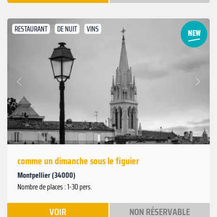
RESTAURANT
DE NUIT
VINS
Suivant
Précédent
comme un dimanche sous le figuier
Montpellier (34000)
Nombre de places : 1-30 pers.
VOIR
NON RÉSERVABLE