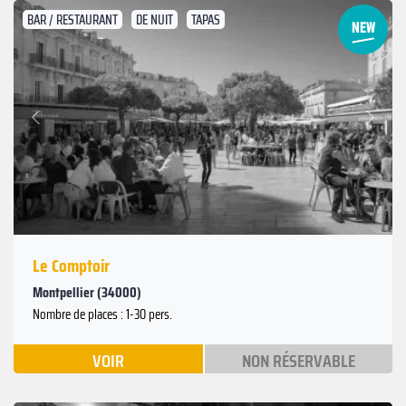
BAR / RESTAURANT
DE NUIT
TAPAS
Suivant
Précédent
Le Comptoir
Montpellier (34000)
Nombre de places : 1-30 pers.
VOIR
NON RÉSERVABLE