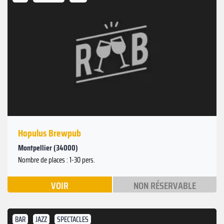
Hopulus Brewpub
Montpellier (34000)
Nombre de places : 1-30 pers.
VOIR
NON RÉSERVABLE
BAR
JAZZ
SPECTACLES