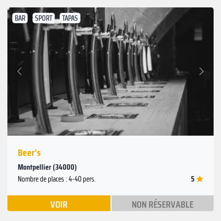
BAR
SPORT
TAPAS
Suivant
Précédent
Beer’s
Montpellier (34000)
5
Nombre de places : 4-40 pers.
VOIR
NON RÉSERVABLE