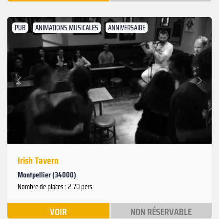
PUB
ANIMATIONS MUSICALES
ANNIVERSAIRE
Suivant
Précédent
Irish Tavern
Montpellier (34000)
Nombre de places : 2-70 pers.
VOIR
NON RÉSERVABLE