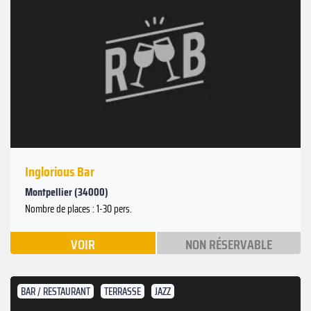
Inglorious Bar
Montpellier (34000)
Nombre de places : 1-30 pers.
VOIR
NON RÉSERVABLE
BAR / RESTAURANT
TERRASSE
JAZZ