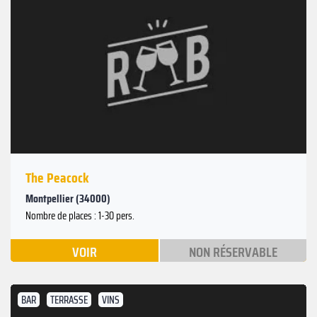
The Peacock
Montpellier (34000)
Nombre de places : 1-30 pers.
VOIR
NON RÉSERVABLE
BAR
TERRASSE
VINS