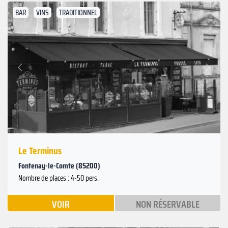
BAR
VINS
TRADITIONNEL
Suivant
Précédent
Le Terminus
Fontenay-le-Comte (85200)
Nombre de places : 4-50 pers.
VOIR
NON RÉSERVABLE