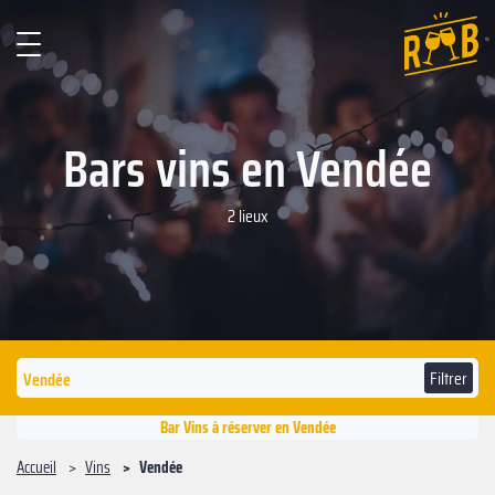
Bars vins en Vendée
2 lieux
Filtrer
Bar Vins à réserver en Vendée
Accueil
Vins
Vendée