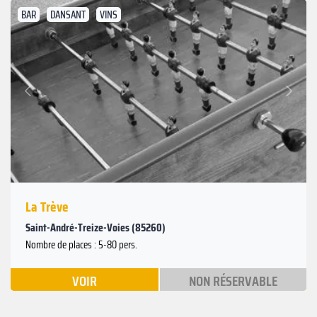
BAR
DANSANT
VINS
Suivant
Précédent
La Trève
Saint-André-Treize-Voies (85260)
Nombre de places : 5-80 pers.
VOIR
NON RÉSERVABLE