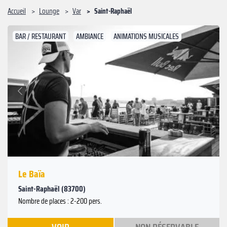
Accueil
Lounge
Var
Saint-Raphaël
BAR / RESTAURANT
AMBIANCE
ANIMATIONS MUSICALES
Suivant
Précédent
Le Baïa
Saint-Raphaël (83700)
Nombre de places : 2-200 pers.